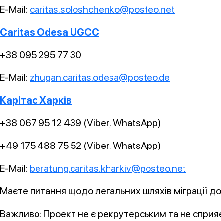
E-Mail:
caritas.soloshchenko@posteo.net
Caritas Odesa UGCC
+38 095 295 77 30
E-Mail:
zhugan.caritas.odesa@posteo.de
Карітас Харків
+38 067 95 12 439 (Viber, WhatsApp)
+49 175 488 75 52 (Viber, WhatsApp)
E-Mail:
beratung.caritas.kharkiv@posteo.net
Маєте питання щодо легальних шляхів міграції д
Важливо: Проект не є рекрутерським та не сприя