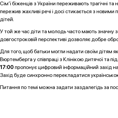
Сім’ї біженців з України переживають трагічні та
пережив жахливі речі і досі стикається з новими
дітей.
У той же час діти та молодь часто мають значну з
довгостроковій перспективі дозволяє добре обро
Для того, щоб батьки могли надати своїм дітям як
Вюртемберга у співпраці з Клінікою дитячої та під
17:00
пропонує цифровий інформаційний захід н
Захід буде синхронно перекладатися українсько
Питання по темі можна задати заздалегідь за поси