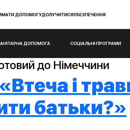
ИМАТИ ДОПОМОГУ
ДОЛУЧИТИСЯ
УБЕЗПЕЧЕННЯ
АНІТАРНА ДОПОМОГА
СОЦІАЛЬНІ ПРОГРАМИ
готовий до Німеччини
«Втеча і трав
ити батьки?»