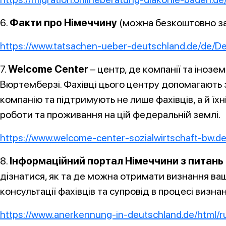
6.
Факти про Німеччину
(можна безкоштовно за
https://www.tatsachen-ueber-deutschland.de/de/
7.
Welcome Center
– центр, де компанії та інозе
Вюртемберзі. Фахівці цього центру допомагають 
компанію та підтримують не лише фахівців, а й їхн
роботи та проживання на цій федеральній землі.
https://www.welcome-center-sozialwirtschaft-bw.de
8.
Інформаційний портал Німеччини з питань в
дізнатися, як та де можна отримати визнання вашо
консультації фахівців та супровід в процесі визнан
https://www.anerkennung-in-deutschland.de/html/r