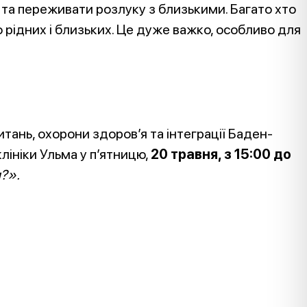
и та переживати розлуку з близькими. Багато хто
 рідних і близьких. Це дуже важко, особливо для
тань, охорони здоров’я та інтеграції Баден-
клініки Ульма у п’ятницю,
20 травня, з 15:00 до
и?».