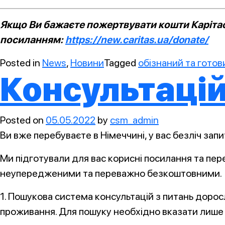
Якщо Ви бажаєте пожертвувати кошти Карітасу
посиланням:
https://new.caritas.ua/donate/
Posted in
News
,
Новини
Tagged
обізнаний та готов
Консультацій
Posted on
05.05.2022
by
csm_admin
Ви вже перебуваєте в Німеччині, у вас безліч запи
Ми підготували для вас корисні посилання та пере
неупередженими та переважно безкоштовними.
1. Пошукова система консультацій з питань доросл
проживання. Для пошуку необхідно вказати лише 