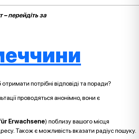
 – перейдіть за
меччини
б отримати потрібні відповіді та поради?
ьтації проводяться анонімно, вони є
 für Erwachsene
) поблизу вашого місця
ресу. Також є можливість вказати радіус пошуку.