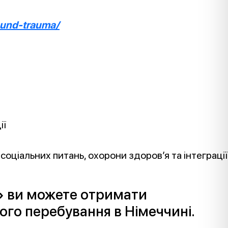
-und-trauma/
ії
з соціальних питань, охорони здоров’я та інтеграції
»
ви можете отримати
ого перебування в Німеччині.