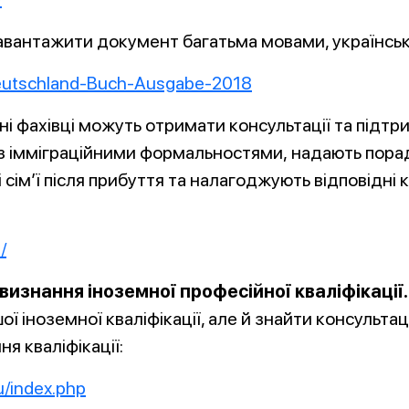
вантажити документ багатьма мовами, українсько
Deutschland-Buch-Ausgabe-2018
мні фахівці можуть отримати консультації та підт
з імміграційними формальностями, надають поради
і сім’ї після прибуття та налагоджують відповідні
/
изнання іноземної професійної кваліфікації.
ї іноземної кваліфікації, але й знайти консульта
ня кваліфікації:
u/index.php