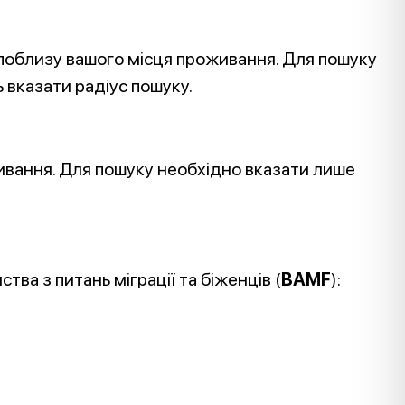
 поблизу вашого місця проживання. Для пошуку
 вказати радіус пошуку.
ивання. Для пошуку необхідно вказати лише
тва з питань міграції та біженців (
BAMF
):