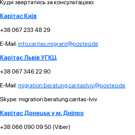
Куди звертатись за консультацією:
Карітас Київ
+38 067 233 48 29
E-Mail:
info.caritas.migrant@posteo.de
Карітас Львів УГКЦ
+38 067 346 22 90
E-Mail:
migration.beratung.caritaslviv@posteo.de
Skype: migration.beratung.caritas-lviv
Карітас Донецьк у м. Дніпро
+38 066 090 09 50 (Viber)