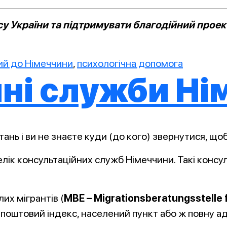
 України та підтримувати благодійний проект
ий до Німеччини
,
психологічна допомога
ні служби Ні
тань і ви не знаєте куди (до кого) звернутися, що
лік консультаційних служб Німеччини. Такі консул
их мігрантів (
MBE – Migrationsberatungsstelle
поштовий індекс, населений пункт або ж повну ад