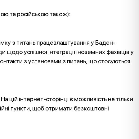
ю та російською також):
римку з питань працевлаштування у Баден-
 щодо успішної інтеграції іноземних фахівців у
 контакти з установами з питань, що стосуються
На цій інтернет-сторінці є можливість не тільки
ційні пункти, щоб отримати безкоштовні