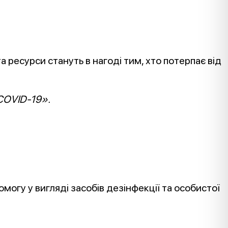
а ресурси стануть в нагоді тим, хто потерпає від
COVID-19».
огу у вигляді засобів дезінфекції та особистої