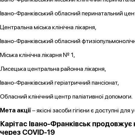
Івано-Франківський обласний перинатальний цен
Центральна міська клінічна лікарня,
Івано-Франківський обласний фтизіопульмоноліч
Міська клінічна лікарня № 1,
Лисецька центральна районна лікарня,
Івано-Франківський геріатричний пансіонат,
Обласний клінічний центр паліативної допомоги.
Мета акції
– якісні засоби гігієни є доступні для
Карітас Івано-Франківськ продовжує н
через COVID-19