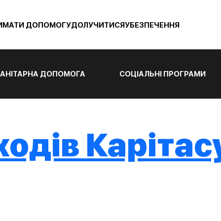
ИМАТИ ДОПОМОГУ
ДОЛУЧИТИСЯ
УБЕЗПЕЧЕННЯ
АНІТАРНА ДОПОМОГА
СОЦІАЛЬНІ ПРОГРАМИ
одів Карітас