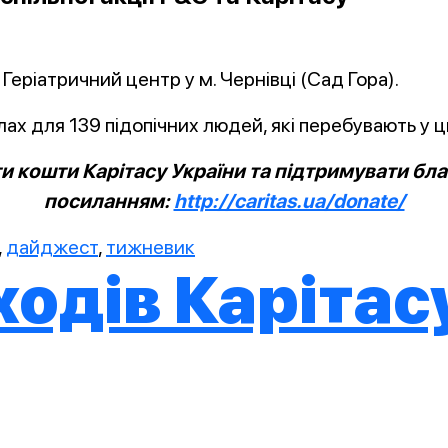
Геріатричний центр у м. Чернівці (Сад Гора).
ах для 139 підопічних людей, які перебувають у ц
 кошти Карітасу України та підтримувати благ
посиланням:
http://caritas.ua/donate/
,
дайджест
,
тижневик
одів Карітас