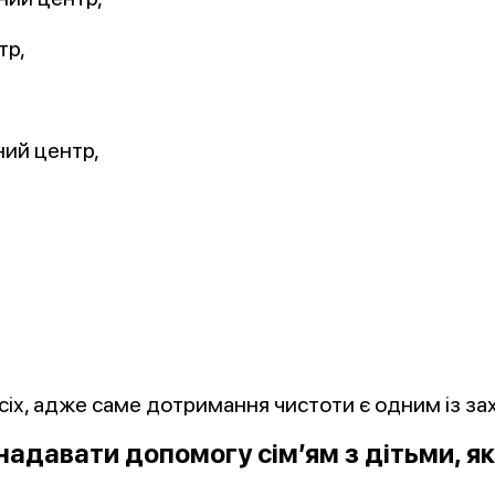
тр,
ний центр,
 усіх, адже саме дотримання чистоти є одним із за
адавати допомогу сім’ям з дітьми, як