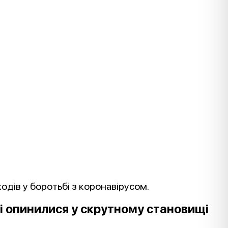
ходів у боротьбі з коронавірусом.
і опинилися у скрутному становищі