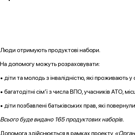
Люди отримують продуктові набори.
На допомогу можуть розраховувати:
• діти та молодь з інвалідністю, які проживають у
• багатодітні сім’ї з числа ВПО, учасників АТО, м
• діти позбавлені батьківських прав, які повернул
Всього буде видано 165 продуктових наборів.
Допомога здійснюється в рамках проекту
«Органі