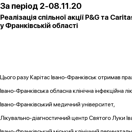
За період 2-08.11.20
Реалізація спільної акції P&G та Cari
у Франківській області
Цього разу Карітас Івано-Франківськ отримав пра
Івано-Франківська обласна клінічна інфекційна лі
Івано-Франківський медичний університет,
Лікувально-діагностичний центр Святого Луки Ів
Івано-Франківський міський клінічний перинаталь