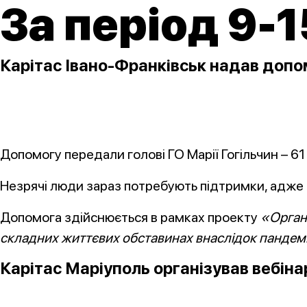
За період 9-1
Карітас Івано-Франківськ надав допом
Допомогу передали голові ГО Марії Гогільчин – 61
Незрячі люди зараз потребують підтримки, адже б
Допомога здійснюється в рамках проекту
«Органі
складних життєвих обставинах внаслідок пандем
Карітас Маріуполь організував вебін