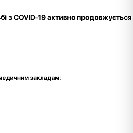
отьбі з COVID-19 активно продовжується
медичним закладам: