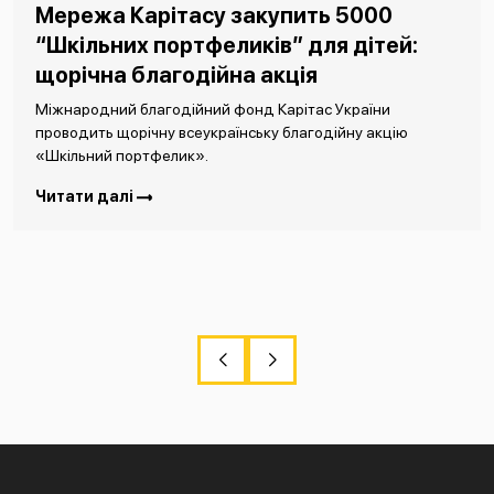
Мережа Карітасу закупить 5000
“Шкільних портфеликів” для дітей:
щорічна благодійна акція
Міжнародний благодійний фонд Карітас України
проводить щорічну всеукраїнську благодійну акцію
«Шкільний портфелик».
Читати далі