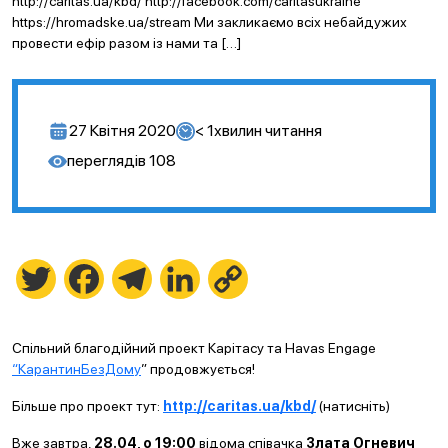
http://caritas.ua/kbd/ http://facebook.com/caritasukraine
https://hromadske.ua/stream Ми закликаємо всіх небайдужих
провести ефір разом із нами та […]
27 Квітня 2020
< 1
хвилин читання
переглядів
108
Twitter
Facebook
Telegram
LinkedIn
Copy
Link
Спільний благодійний проект Карітасу та Havas Engage
“КарантинБезДому
” продовжується!
Більше про проект тут:
http://caritas.ua/kbd/
(натисніть)
Вже завтра,
28.04, о 19:00
відома співачка
Злата Огневич