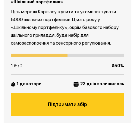
«Шкільний портфелик»
Ціль мережі Карітасу: купити та укомплектувати
5000 шкільних портфеликів. Цього року у
«Шкільному портфелику», окрім базового набору
шкільного приладдя, буде набір для
самозаспокоєння та сенсорного регулювання.
1 ₴
/ 2
₴50%
1 донатори
23 днів залишилось
Підтримати збір