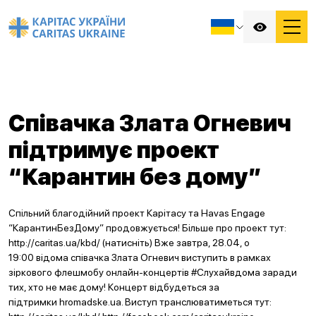
Співачка Злата Огневич
підтримує проект
“Карантин без дому”
Спільний благодійний проект Карітасу та Havas Engage
“КарантинБезДому” продовжується! Більше про проект тут:
http://caritas.ua/kbd/ (натисніть) Вже завтра, 28.04, о
19:00 відома співачка Злата Огневич виступить в рамках
зіркового флешмобу онлайн-концертів #Слухайвдома заради
тих, хто не має дому! Концерт відбудеться за
підтримки hromadske.ua. Виступ транслюватиметься тут: