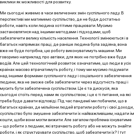
виклики як можливості для розвитку.
Ми сьогодні живемо в часи величезних змін суспільного ладу. В
перспективі ми матимемо суспільство, де не буде достатньо
роботи, навіть коли людина хотітиме працювати. Мусимо
застановлятися над іншими методами і підходами, щоб
забезпечити велику кількість населення. Технології змінюються і в
багатьох напрямках праці, де раніше людина була задіяна, вона
вже не буде потрібна, цю роботу виконуватимуть машини. Ми
говоримо наприклад про автівки, для яких не потрібно вже буде
водіїв. Але цей технологічний розвиток означатиме, що люди в усіх
країнах масово втрачатимуть роботу, і тому ми мусимо подумати
над іншими формами суспільного ладу і соціального забезпечення
людини, яка не зможе себе забезпечити через відсутність праці і
мусить бути забезпечена суспільством. Це є та дискусія, яка
сьогодні стоїть перед нами як суспільством, і це є ті питання, на які
треба буде давати відповіді. Під час пандемії ми побачили, що в
багатьох країнах, де мільйони людей втратили роботу і свої доходи,
суспільство було змушене забезпечити їх найважливішим, надати їм
кошти, щоби вони могли вижити. Але загалом проблема існуватиме
– що робити з людьми, які втрачають роботу або не можуть знайти
роботи, і як структурувати суспільство, щоб забезпечити їх? І тут