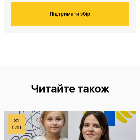
Підтримати збір
Читайте також
31
ЛИП