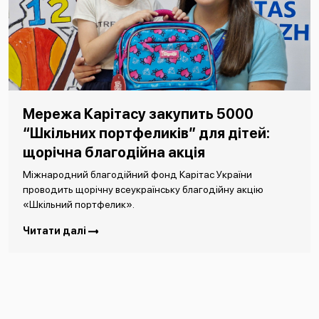
Мережа Карітасу закупить 5000
“Шкільних портфеликів” для дітей:
щорічна благодійна акція
Міжнародний благодійний фонд Карітас України
проводить щорічну всеукраїнську благодійну акцію
«Шкільний портфелик».
Читати далі