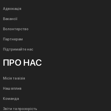
Адвокація
Вакансії
Волонтерство
Партнерам
Підтримайте нас
ПРО НАС
Місія та візія
Наш вплив
Команда
Звіти та прозорість