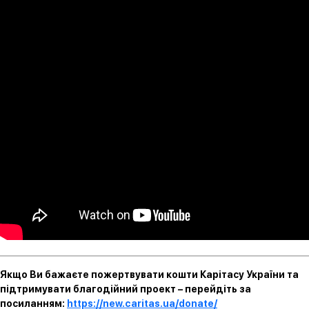
Якщо Ви бажаєте пожертвувати кошти Карітасу України та
підтримувати благодійний проект – перейдіть за
посиланням:
https://new.caritas.ua/donate/