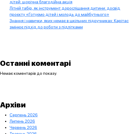
дітей: щорічна благодійна акція
Літній табір, як інструмент дорослішання дитини: досвід
проєкту «Готуємо дітей і молодь до майбутнього»
Знання і навички, яких немає в шкільних підручниках: Карітас
змінює підхід до роботи з підлітками
Останні коментарі
Немає коментарів до показу.
Архіви
Серпень 2026
Липень 2026
Червень 2026
Травень 2026