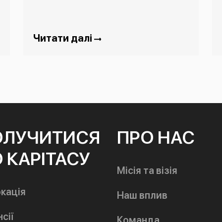
Читати далі
ОЛУЧИТИСЯ
ПРО НАС
 КАРІТАСУ
Місія та візія
кація
Наш вплив
сії
Команда