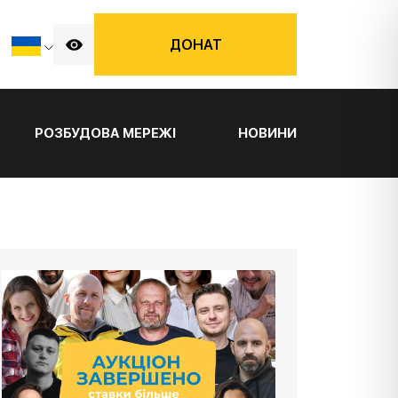
ДОНАТ
РОЗБУДОВА МЕРЕЖІ
НОВИНИ