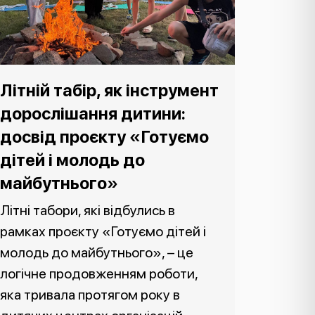
Літній табір, як інструмент
дорослішання дитини:
досвід проєкту «Готуємо
дітей і молодь до
майбутнього»
Літні табори, які відбулись в
рамках проєкту «Готуємо дітей і
молодь до майбутнього», – це
логічне продовженням роботи,
яка тривала протягом року в