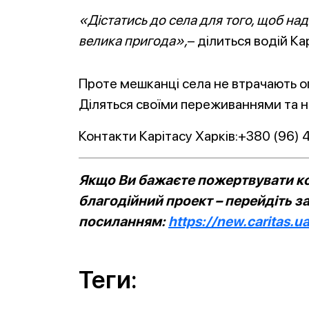
«Дістатись до села для того, щоб на
велика пригода»,
– ділиться водій Ка
Проте мешканці села не втрачають о
Діляться своїми переживаннями та 
Контакти Карітасу Харків:+380 (96) 4
Якщо Ви бажаєте пожертвувати ко
благодійний проект – перейдіть з
посиланням:
https://new.caritas.u
Теги: