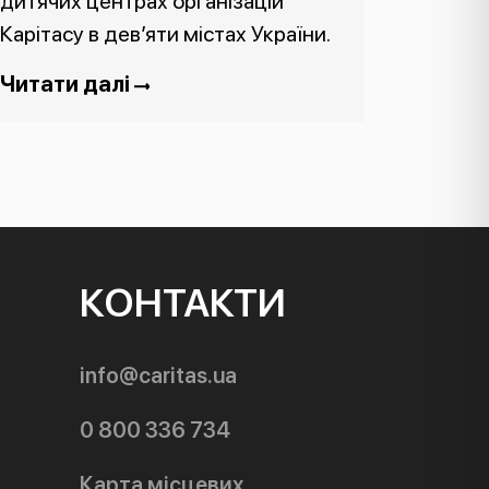
дитячих центрах організацій
Карітасу в дев’яти містах України.
Читати далі
КОНТАКТИ
info@caritas.ua
0 800 336 734
Карта місцевих