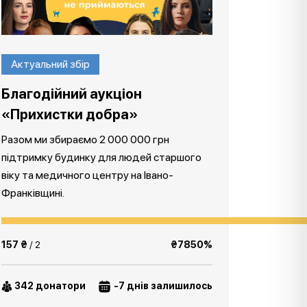
Актуальний збір
Благодійний аукціон
«Прихистки добра»
Разом ми збираємо 2 000 000 грн
підтримку будинку для людей старшого
віку та медичного центру на Івано-
Франківщині.
157 ₴
/ 2
₴7850%
342 донатори
-7 днів залишилось