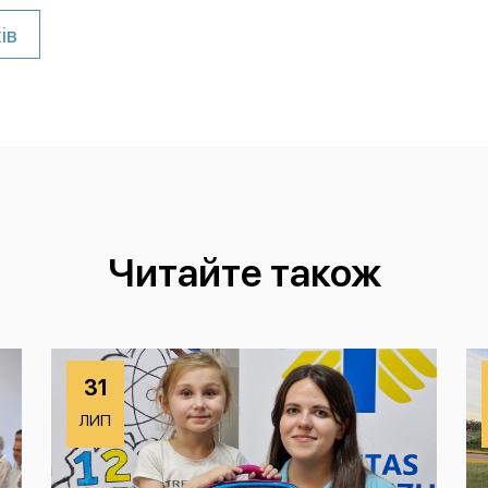
ів
Читайте також
31
ЛИП