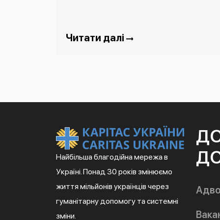
Читати далі
Д
ДО
Найбільша благодійна мережа в
Україні. Понад 30 років змінюємо
життя мільйонів українців через
Адво
гуманітарну допомогу та системні
Вакан
зміни.