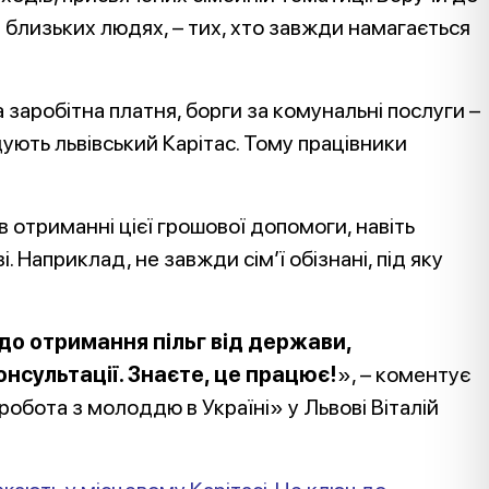
а близьких людях, – тих, хто завжди намагається
 заробітна платня, борги за комунальні послуги –
ідують львівський Карітас. Тому працівники
 отриманні цієї грошової допомоги, навіть
 Наприклад, не завжди сім’ї обізнані, під яку
до отримання пільг від держави,
нсультації. Знаєте, це працює!
», – коментує
робота з молоддю в Україні» у Львові Віталій