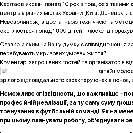
Карітас в Україні понад 10 років працює з таким
центрів в різних містах України (Київ, Донецьк, 
Нововолинськ) з достатньою технічною та метод
охоплюється понад 1000 дітей, плюс слід порахув
Славко, а яким на Вашу думку є співвідношення за
перебувають у кризових умовах життя?
Коментарі запрошених гостей та організаторів в
дітей і моло
зрілого відповідального характеру юнаків і юнок,
Неможливо співвіднести, що важливіше – по
професійній реалізації, за ту саму суму гроше
тренування в футбольній команді. Як на мене
при цьому планувати роботу, об’єднувати ресу