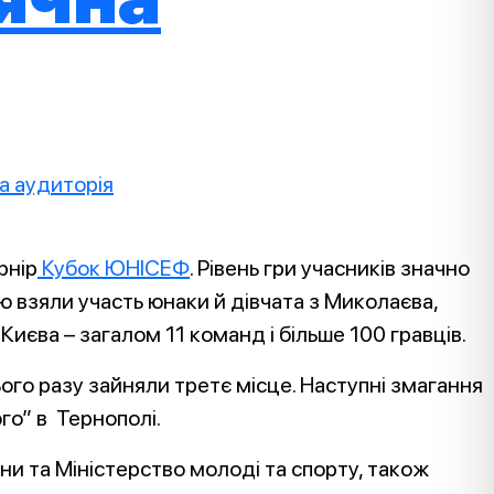
рнір
Кубок ЮНІСЕФ
. Рівень гри учасників значно
ею взяли участь юнаки й дівчата з Миколаєва,
Києва – загалом 11 команд і більше 100 гравців.
цього разу зайняли третє місце. Наступні змагання
го” в Тернополі.
 та Міністерство молоді та спорту, також