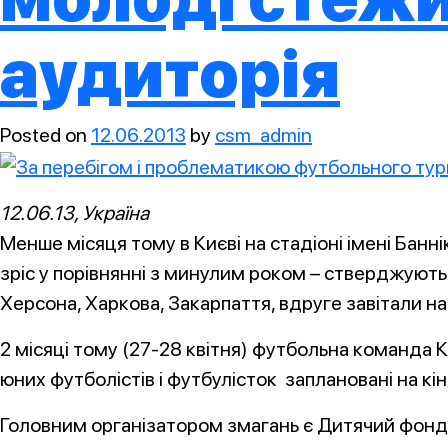
аудиторія
Posted on
12.06.2013
by
csm_admin
12.06.13, Україна
Менше місяця тому в Києві на стадіоні імені Банн
зріс у порівнянні з минулим роком – стверджують 
Херсона, Харкова, Закарпаття, вдруге завітали на
2 місяці тому (27-28 квітня) футбольна команда К
юних футболістів і футбулісток заплановані на кі
Головним організатором змагань є Дитячий фонд 