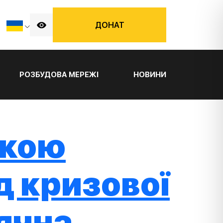
ДОНАТ
РОЗБУДОВА МЕРЕЖІ
НОВИНИ
икою
д кризової
ячна