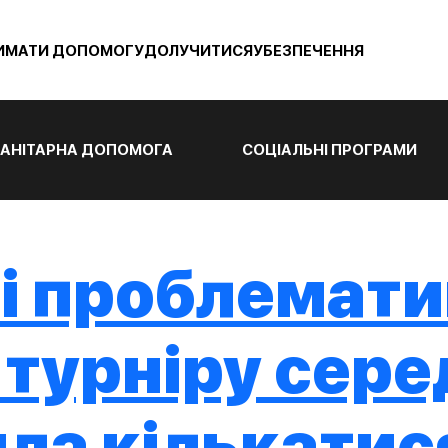
ИМАТИ ДОПОМОГУ
ДОЛУЧИТИСЯ
УБЕЗПЕЧЕННЯ
АНІТАРНА ДОПОМОГА
СОЦІАЛЬНІ ПРОГРАМИ
 і проблемат
турніру сере
ла кількатис