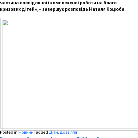
частина послідовної і комплексної роботи на благо
кризових дітей», – завершує розповідь Наталя Коцюба.
Posted in
Новини
Tagged
Діти
,
дозвілля