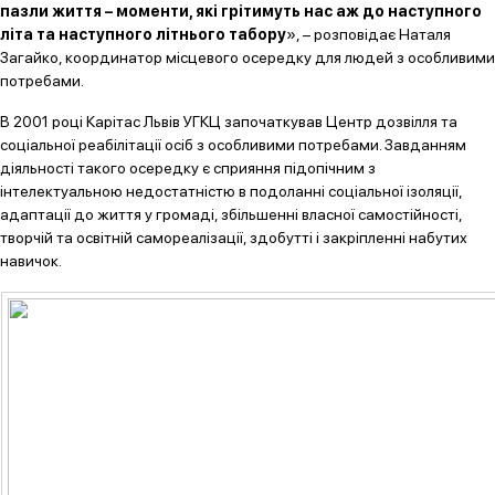
пазли життя – моменти, які грітимуть нас аж до наступного
літа та наступного літнього табору
», – розповідає Наталя
Загайко, координатор місцевого осередку для людей з особливими
потребами.
В 2001 році Карітас Львів УГКЦ започаткував Центр дозвілля та
соціальної реабілітації осіб з особливими потребами. Завданням
діяльності такого осередку є сприяння підопічним з
інтелектуальною недостатністю в подоланні соціальної ізоляції,
адаптації до життя у громаді, збільшенні власної самостійності,
творчій та освітній самореалізації, здобутті і закріпленні набутих
навичок.