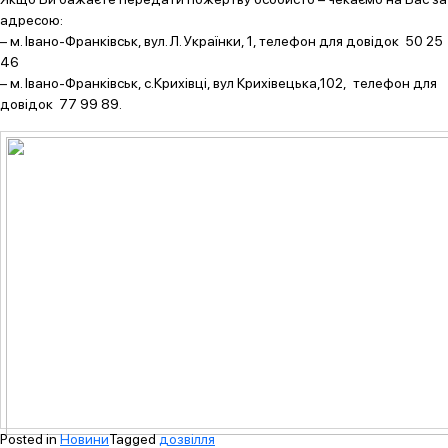
адресою:
– м. Івано-Франківськ, вул. Л. Українки, 1, телефон для довідок 50 25
46
– м. Івано-Франківськ, с.Крихівці, вул Крихівецька,102, телефон для
довідок 77 99 89.
Posted in
Новини
Tagged
дозвілля