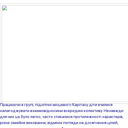
Працюючи в групі, підопічні місцевого Карітасу діти вчилися
налагоджувати взаємовідносини всередині колективу. Незавжди
для них це було легко, часто стикалися протилежності характерів,
різне сімейне виховання, відмінні погляди на досягнення цілей,