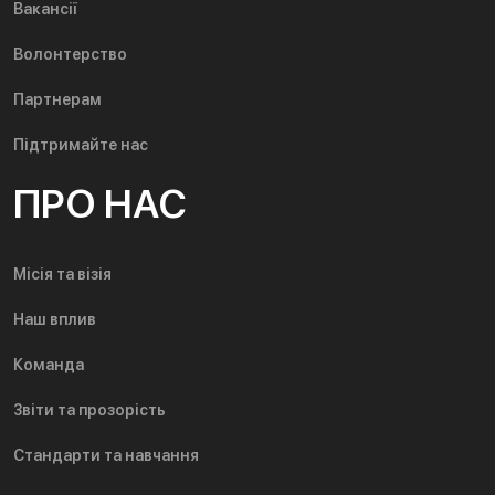
Вакансії
Волонтерство
Партнерам
Підтримайте нас
ПРО НАС
Місія та візія
Наш вплив
Команда
Звіти та прозорість
Стандарти та навчання