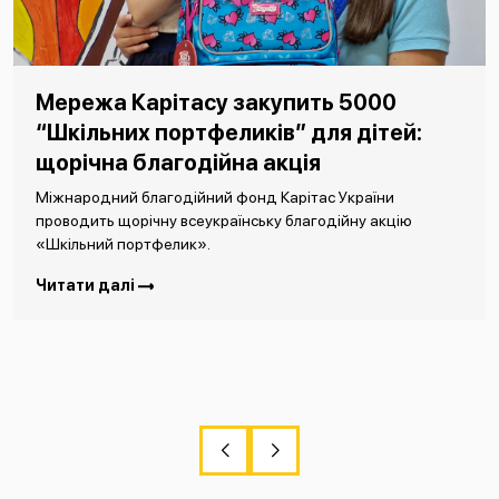
Мережа Карітасу закупить 5000
“Шкільних портфеликів” для дітей:
щорічна благодійна акція
Міжнародний благодійний фонд Карітас України
проводить щорічну всеукраїнську благодійну акцію
«Шкільний портфелик».
Читати далі