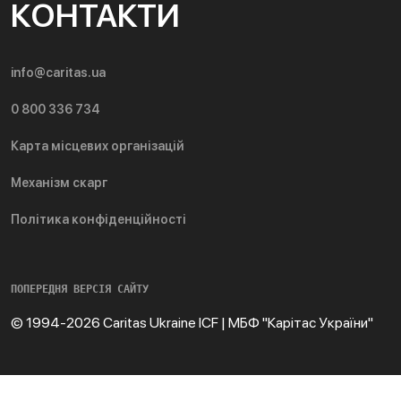
КОНТАКТИ
info@caritas.ua
0 800 336 734
Карта місцевих організацій
Механізм скарг
Політика конфіденційності
ПОПЕРЕДНЯ ВЕРСІЯ САЙТУ
© 1994-2026 Caritas Ukraine ICF | МБФ "Карітас України"