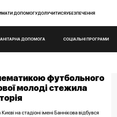
ИМАТИ ДОПОМОГУ
ДОЛУЧИТИСЯ
УБЕЗПЕЧЕННЯ
АНІТАРНА ДОПОМОГА
СОЦІАЛЬНІ ПРОГРАМИ
блематикою футбольного
ової молоді стежила
торія
Києві на стадіоні імені Баннікова відбувся