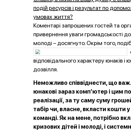
подій ресурсів і результат по допомо
умовах життя?
Коментарі запрошених гостей та орг
привернення уваги громадськості до 
молоді – досягнуто. Окрім того, под
відповідального характеру юнаків і 
дозвілля.
Неможливо співвіднести, що важ
юнакові зараз комп’ютер і цим п
реалізації, за ту саму суму гроше
табір чи, власне, вкласти кошти у
команді. Як на мене, потрібно вк
кризових дітей і молоді, і систе