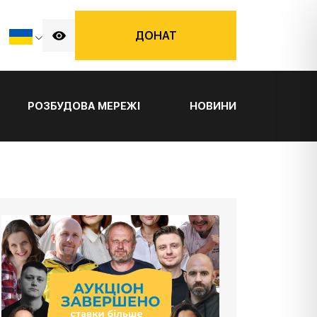
ДОНАТ
РОЗБУДОВА МЕРЕЖІ
НОВИНИ