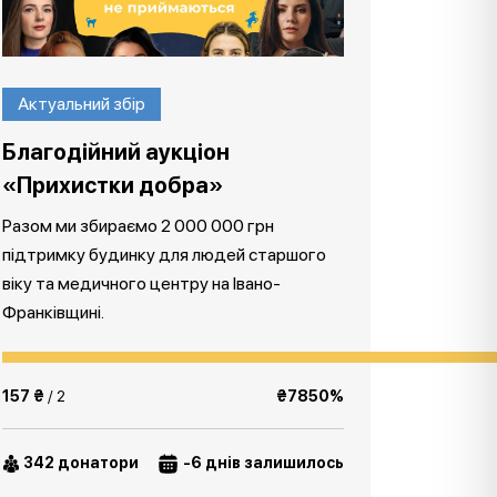
Актуальний збір
Благодійний аукціон
«Прихистки добра»
Разом ми збираємо 2 000 000 грн
підтримку будинку для людей старшого
віку та медичного центру на Івано-
Франківщині.
157 ₴
/ 2
₴7850%
342 донатори
-6 днів залишилось