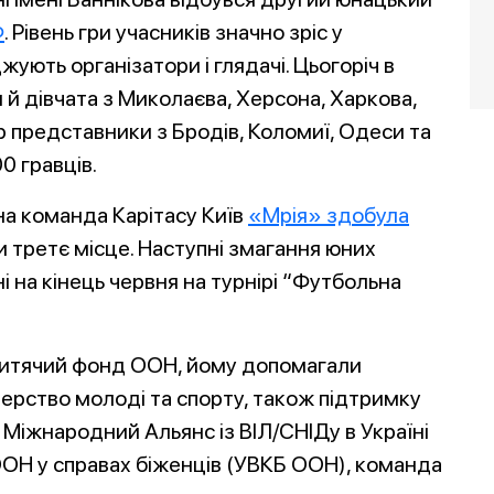
Ф
. Рівень гри учасників значно зріс у
ують організатори і глядачі. Цьогоріч в
 й дівчата з Миколаєва, Херсона, Харкова,
ір представники з Бродів, Коломиї, Одеси та
0 гравців.
ьна команда Карітасу Київ
«Мрія» здобула
ли третє місце. Наступні змагання юних
і на кінець червня на турнірі “Футбольна
Дитячий фонд ООН, йому допомагали
терство молоді та спорту, також підтримку
 Міжнародний Альянс із ВІЛ/СНІДу в Україні
ООН у справах біженців (УВКБ ООН), команда