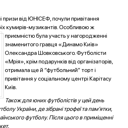
і призи від ЮНІСЕФ, почули привітання
оїх кумирів-музикантів. Особливою ж
приємністю була участь у нагородженні
знаменитого гравця «Динамо Київ»
Олександра Шовковського. Футболісти
«Мрія», крім подарунків від організаторів,
отримала ще й “футбольний” торт і
привітання у соціальному центрі Карітасу
Київ.
Також для юних футболістів у цей день
болу України, де зібрані трофеї та пам’ятки,
аїнського футболу. Після цього в приміщенні
кет.