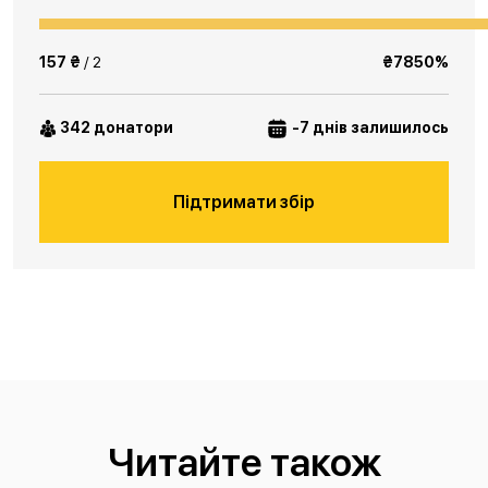
157 ₴
/ 2
₴7850%
342 донатори
-7 днів залишилось
Підтримати збір
Читайте також