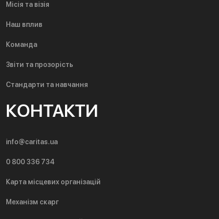
Місія та візія
Наш вплив
Команда
Звіти та прозорість
Стандарти та навчання
КОНТАКТИ
info@caritas.ua
0 800 336 734
Карта місцевих організацій
Механізм скарг