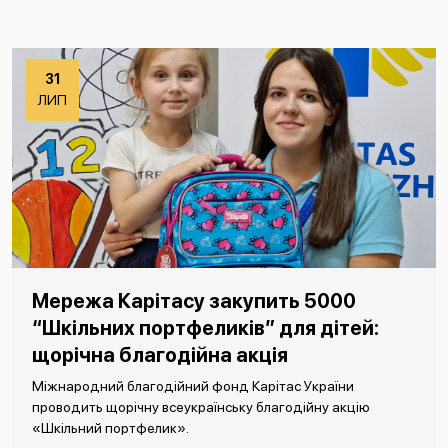
31
ЛИП
Мережа Карітасу закупить 5000
“Шкільних портфеликів” для дітей:
щорічна благодійна акція
Міжнародний благодійний фонд Карітас України
проводить щорічну всеукраїнську благодійну акцію
«Шкільний портфелик».