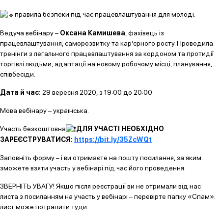
правила безпеки під час працевлаштування для молоді.
Ведуча вебінару –
Оксана Камишева
, фахівець із
працевлаштування, саморозвитку та кар’єрного росту. Проводила
тренінги з легального працевлаштування за кордоном та протидії
торгівлі людьми, адаптації на новому робочому місці, планування,
співбесіди.
Дата й час:
29 вересня 2020, з 19:00 до 20:00
Мова вебінару – українська.
Участь безкоштовна
ДЛЯ УЧАСТІ НЕОБХІДНО
ЗАРЕЄСТРУВАТИСЯ:
https://bit.ly/35ZcWQt
Заповніть форму – і ви отримаєте на пошту посилання, за яким
зможете взяти участь у вебінарі під час його проведення.
ЗВЕРНІТЬ УВАГУ! Якщо після реєстрації ви не отримали від нас
листа з посиланням на участь у вебінарі – перевірте папку «Спам»:
лист може потрапити туди.