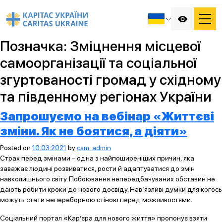
Позначка:
Зміцнення місцевої
самоорганізації та соціальної
згуртованості громад у східному
та південному регіонах України
Запрошуємо на вебінар «Життєві
зміни. Як не боятися, а діяти»
Posted on
10.03.2021
by
csm_admin
Страх перед змінами – одна з найпоширеніших причин, яка
заважає людині розвиватися, рости й адаптуватися до змін
навколишнього світу. Побоювання непередбачуваних обставин не
дають робити кроки до нового досвіду. Нав’язливі думки для когось
можуть стати непереборною стіною перед можливостями.
Соціальний портал «Кар’єра для нового життя» пропонує взяти