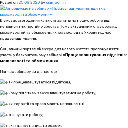
Posted on
25.09.2020
by
csm_admin
В умовах сьогодення кількість запитів на пошук роботи від
неповнолітніх постійно зростає. Тому актуальним стає розгляд
можливостей та обмежень, які має молодь в Україні під час
працевлаштування.
Соціальний портал «Кар’єра для нового життя» пропонує взяти
участь у безкоштовному вебінарі
«Працевлаштування підлітків:
можливості та обмеження».
Під час вебінару ви дізнаєтесь:
як працевлаштуватися підліткам;
чому підліткам важко влаштуватися на роботу;
які гарантії та права мають неповнолітні;
де шукати роботу;
як підлітку написати резюме;