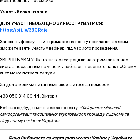
Мова вебінару – російська.
Участь безкоштовна
.
ДЛЯ УЧАСТІ НЕОБХІДНО ЗАРЕЄСТРУВАТИСЯ:
https://bit.ly/33CRqie
Заповніть форму – і ви отримаєте на пошту посилання, за яким
зможете взяти участь у вебінарі під час його проведення.
ЗВЕРНІТЬ УВАГУ! Якщо після реєстрації ви не отримали від нас
листа з посиланням на участь у вебінарі – перевірте папку «Спам»:
лист може потрапити туди.
За додатковими питаннями звертайтеся за номером:
+38 050 314 69 44, Вікторія.
Вебінар відбудеться в межах проекту
«Зміцнення місцевої
самоорганізації та соціальної згуртованості громад у східному та
південному регіонах України»
.
Якщо Ви бажаєте пожертвувати кошти Карітасу України та