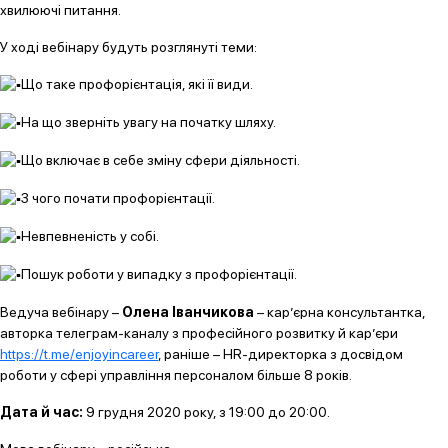
хвилюючі питання.
У ході вебінару будуть розглянуті теми:
Що таке профорієнтація, які її види.
На що зверніть увагу на початку шляху.
Що включає в себе зміну сфери діяльності.
З чого почати профорієнтації.
Невпевненість у собі.
Пошук роботи у випадку з профорієнтації.
Ведуча вебінару –
Олена Іванчикова
– кар’єрна консультантка,
авторка телеграм-каналу з професійного розвитку й кар’єри
https://t.me/enjoyincareer
, раніше – HR-директорка з досвідом
роботи у сфері управління персоналом більше 8 років.
Дата й час:
9 грудня 2020 року, з 19:00 до 20:00.