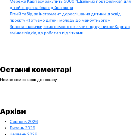
Мережа Карітасу закупить 5000 “Шкільних портфеликів” для
дітей: щорічна благодійна акція
Літній табір, як інструмент дорослішання дитини: досвід
проєкту «Готуємо дітей і молодь до майбутнього»
Знання і навички, яких немає в шкільних підручниках: Карітас
змінює підхід до роботи з підлітками
Останні коментарі
Немає коментарів до показу.
Архіви
Серпень 2026
Липень 2026
Червень 2026