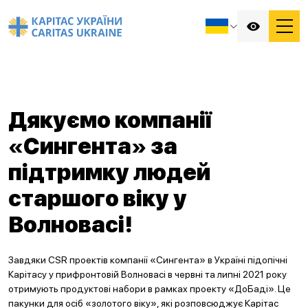
Дякуємо компанії
«Сингента» за
підтримку людей
старшого віку у
Волновасі!
Завдяки CSR проектів компанії «Сингента» в Україні підопічні
Карітасу у прифронтовій Волновасі в червні та липні 2021 року
отримують продуктові набори в рамках проекту «ДоБаді». Це
пакунки для осіб «золотого віку», які розповсюджує Карітас