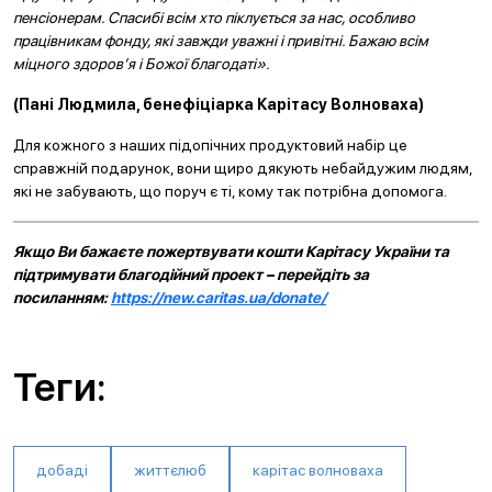
пенсіонерам. Спасибі всім хто піклується за нас, особливо
працівникам фонду, які завжди уважні і привітні. Бажаю всім
міцного здоров’я і Божої благодаті».
(Пані Людмила, бенефіціарка Карітасу Волноваха)
Для кожного з наших підопічних продуктовий набір це
справжній подарунок, вони щиро дякують небайдужим людям,
які не забувають, що поруч є ті, кому так потрібна допомога.
Якщо Ви бажаєте пожертвувати кошти Карітасу України та
підтримувати благодійний проект – перейдіть за
посиланням:
https://new.caritas.ua/donate/
Теги:
добаді
життєлюб
карітас волноваха