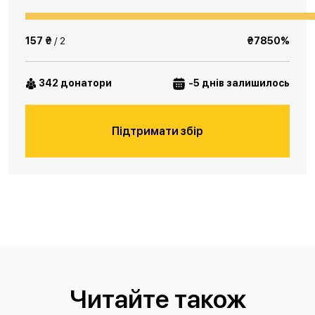
157 ₴
/ 2
₴7850%
342 донатори
-5 днів залишилось
Підтримати збір
Читайте також