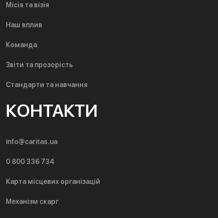
Місія та візія
Наш вплив
Команда
Звіти та прозорість
Стандарти та навчання
КОНТАКТИ
info@caritas.ua
0 800 336 734
Карта місцевих організацій
Механізм скарг