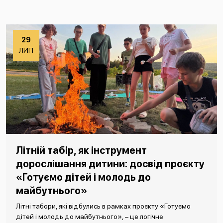
29
ЛИП
Літній табір, як інструмент
дорослішання дитини: досвід проєкту
«Готуємо дітей і молодь до
майбутнього»
Літні табори, які відбулись в рамках проєкту «Готуємо
дітей і молодь до майбутнього», – це логічне