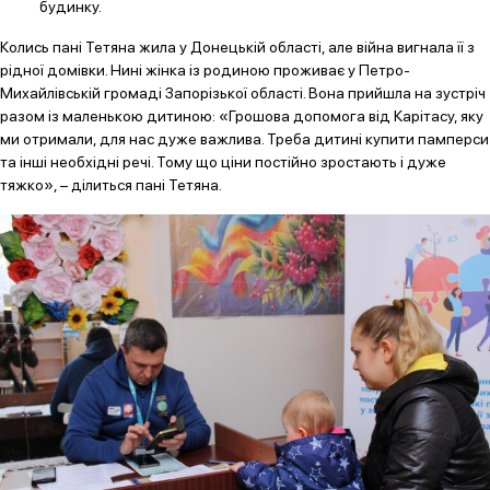
будинку.
Колись пані Тетяна жила у Донецькій області, але війна вигнала її з
рідної домівки. Нині жінка із родиною проживає у Петро-
Михайлівській громаді Запорізької області. Вона прийшла на зустріч
разом із маленькою дитиною: «Грошова допомога від Карітасу, яку
ми отримали, для нас дуже важлива. Треба дитині купити памперси
та інші необхідні речі. Тому що ціни постійно зростають і дуже
тяжко», – ділиться пані Тетяна.