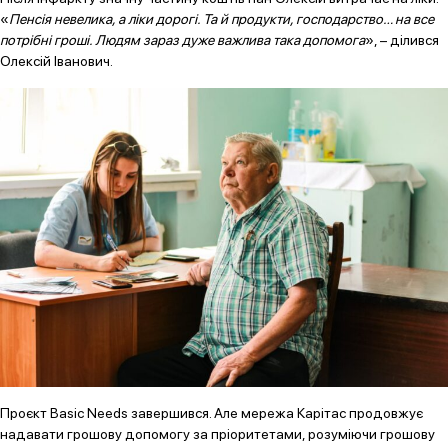
«
Пенсія невелика, а ліки дорогі. Та й продукти, господарство… на все
потрібні гроші. Людям зараз дуже важлива така допомога
», – ділився
Олексій Іванович.
Проєкт Basic Needs завершився. Але мережа Карітас продовжує
надавати грошову допомогу за пріоритетами, розуміючи грошову