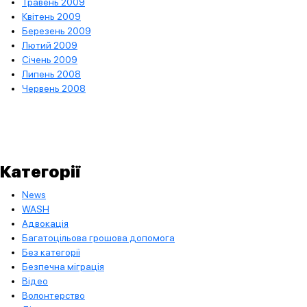
Травень 2009
Квітень 2009
Березень 2009
Лютий 2009
Січень 2009
Липень 2008
Червень 2008
Категорії
News
WASH
Адвокація
Багатоцільова грошова допомога
Без категорії
Безпечна міграція
Відео
Волонтерство