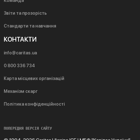
Команда
Звіти та прозорість
Стандарти та навчання
КОНТАКТИ
info@caritas.ua
0 800 336 734
Карта місцевих організацій
Механізм скарг
Політика конфіденційності
ПОПЕРЕДНЯ ВЕРСІЯ САЙТУ