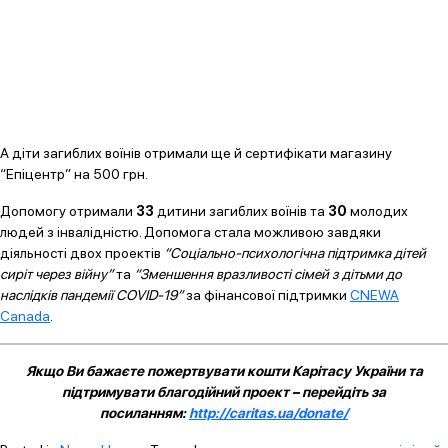
А діти загиблих воїнів отримали ще й сертифікати магазину
“Епіцентр” на 500 грн.
Допомогу отримали
33
дитини загиблих воїнів та
30
молодих
людей з інвалідністю. Допомога стала можливою завдяки
діяльності двох проектів
“Соціально-психологічна підтримка дітей
сиріт через війну”
та
“Зменшення вразливості сімей з дітьми до
наслідків пандемії COVID-19”
за фінансової підтримки
CNEWA
Canada
.
Якщо Ви бажаєте пожертвувати кошти Карітасу України та
підтримувати благодійний проект – перейдіть за
посиланням:
http://caritas.ua/donate/