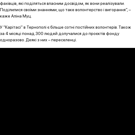
фахівців, які поділяться власним досвідом, як вони реалізували.
Поділилися своїми знаннями, що таке волонтерство і вигорання”, –
каже Аліна Муц.
У “Карітасі” в Тернополі є більше сотні постійних волонтерів. Також
за 4 місяці понад 300 людей долучалися до проєктів фонду
одноразово. Деякі з них – переселенці.