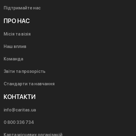
Підтримайте нас
ПРО НАС
Місія та візія
Наш вплив
Команда
Звіти та прозорість
Стандарти та навчання
КОНТАКТИ
info@caritas.ua
0 800 336 734
Карта місцевих організацій