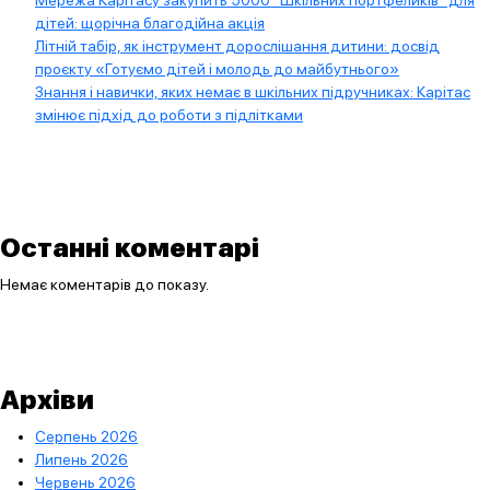
дітей: щорічна благодійна акція
Літній табір, як інструмент дорослішання дитини: досвід
проєкту «Готуємо дітей і молодь до майбутнього»
Знання і навички, яких немає в шкільних підручниках: Карітас
змінює підхід до роботи з підлітками
Останні коментарі
Немає коментарів до показу.
Архіви
Серпень 2026
Липень 2026
Червень 2026