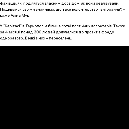
фахівців, які поділяться власним досвідом, як вони реалізували.
Поділилися своїми знаннями, що таке волонтерство і вигорання”, –
каже Аліна Муц.
У “Карітасі” в Тернополі є більше сотні постійних волонтерів. Також
за 4 місяці понад 300 людей долучалися до проєктів фонду
одноразово. Деякі з них – переселенці.