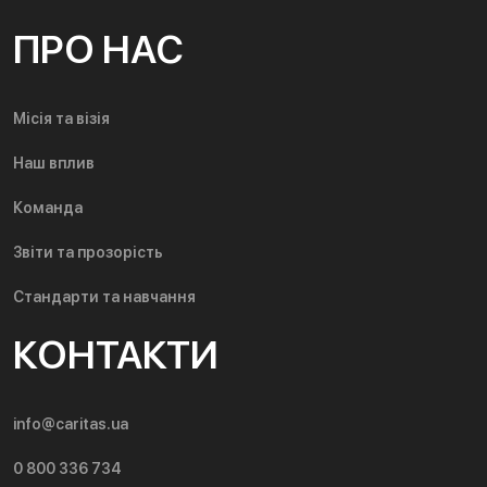
ПРО НАС
Місія та візія
Наш вплив
Команда
Звіти та прозорість
Стандарти та навчання
КОНТАКТИ
info@caritas.ua
0 800 336 734