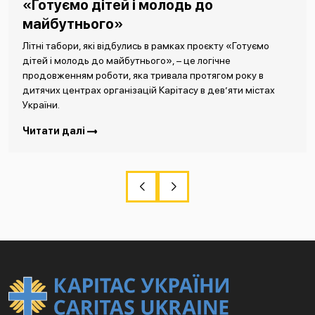
«Готуємо дітей і молодь до
майбутнього»
Літні табори, які відбулись в рамках проєкту «Готуємо
дітей і молодь до майбутнього», – це логічне
продовженням роботи, яка тривала протягом року в
дитячих центрах організацій Карітасу в дев’яти містах
України.
Читати далі