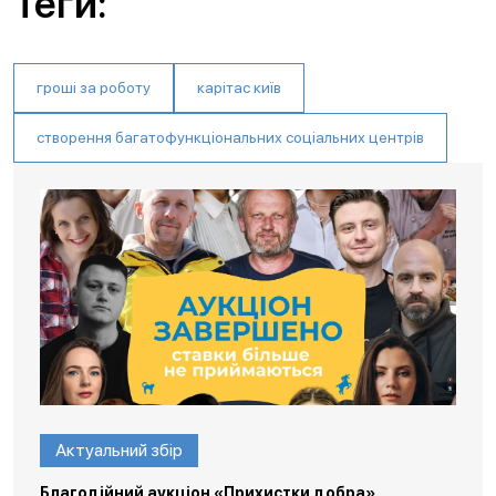
Теги:
гроші за роботу
карітас київ
створення багатофункціональних соціальних центрів
Актуальний збір
Благодійний аукціон «Прихистки добра»