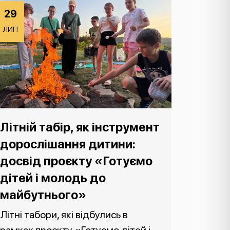
29
ЛИП
Літній табір, як інструмент
дорослішання дитини:
досвід проєкту «Готуємо
дітей і молодь до
майбутнього»
Літні табори, які відбулись в