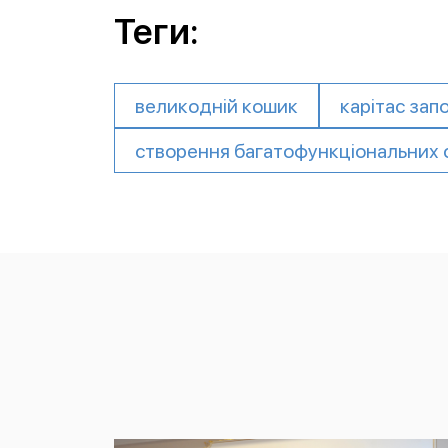
Теги:
великодній кошик
карітас зап
створення багатофункціональних 