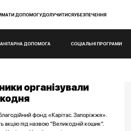
ИМАТИ ДОПОМОГУ
ДОЛУЧИТИСЯ
УБЕЗПЕЧЕННЯ
АНІТАРНА ДОПОМОГА
СОЦІАЛЬНІ ПРОГРАМИ
йники організували
икодня
 благодійний фонд «Карітас. Запоріжжя».
 акцію під назвою “Великодній кошик”.