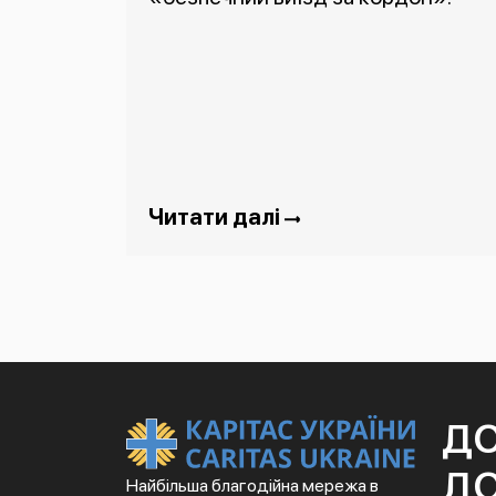
Читати далі
Д
ДО
Найбільша благодійна мережа в