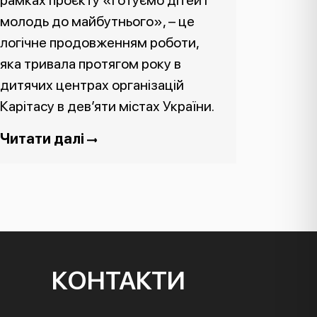
рамках проєкту «Готуємо дітей і
молодь до майбутнього», – це
логічне продовженням роботи,
яка тривала протягом року в
дитячих центрах організацій
Карітасу в дев’яти містах України.
Читати далі
КОНТАКТИ