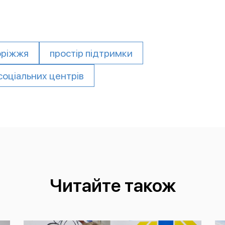
оріжжя
простір підтримки
соціальних центрів
Читайте також