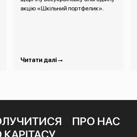
акцію «Шкільний портфелик».
Читати далі
ОЛУЧИТИСЯ
ПРО НАС
 КАРІТАСУ