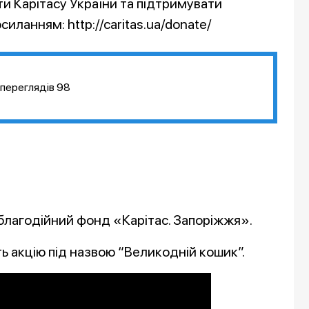
 Карітасу України та підтримувати
иланням: http://caritas.ua/donate/
переглядів
98
 благодійний фонд «Карітас. Запоріжжя».
 акцію під назвою “Великодній кошик”.