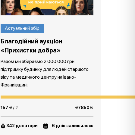
Актуальний збір
Благодійний аукціон
«Прихистки добра»
Разом ми збираємо 2 000 000 грн
підтримку будинку для людей старшого
віку та медичного центру на Івано-
Франківщині.
157 ₴
/ 2
₴7850%
342 донатори
-6 днів залишилось