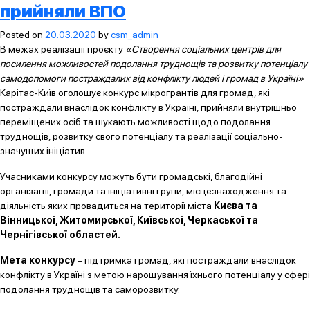
прийняли ВПО
Posted on
20.03.2020
by
csm_admin
В межах реалізації проєкту
«Створення соціальних центрів для
посилення можливостей подолання труднощів та розвитку потенціалу
самодопомоги постраждалих від конфлікту людей і громад в Україні»
Карітас-Київ оголошує конкурс мікрогрантів для громад, які
постраждали внаслідок конфлікту в Україні, прийняли внутрішньо
переміщених осіб та шукають можливості щодо подолання
труднощів, розвитку свого потенціалу та реалізації соціально-
значущих ініціатив.
Учасниками конкурсу можуть бути громадські, благодійні
організації, громади та ініціативні групи, місцезнаходження та
діяльність яких провадиться на території міста
Києва та
Вінницької, Житомирської, Київської, Черкаської та
Чернігівської областей.
Мета конкурсу
– підтримка громад, які постраждали внаслідок
конфлікту в Україні з метою нарощування їхнього потенціалу у сфері
подолання труднощів та саморозвитку.