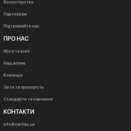
Волонтерство
Партнерам
Підтримайте нас
ПРО НАС
Місія та візія
Наш вплив
Команда
Звіти та прозорість
Стандарти та навчання
КОНТАКТИ
info@caritas.ua