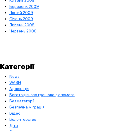
Квітень 2009
Березень 2009
Лютий 2009
Січень 2009
Липень 2008
Червень 2008
Категорії
News
WASH
Адвокація
Багатоцільова грошова допомога
Без категорії
Безпечна міграція
Відео
Волонтерство
Діти