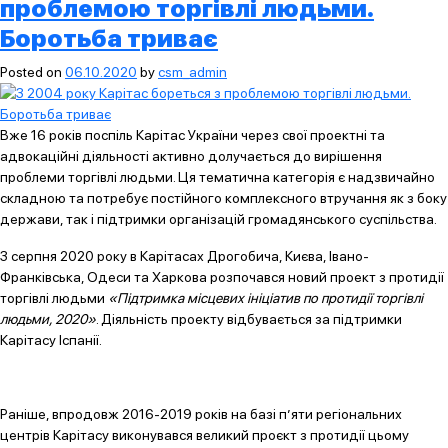
проблемою торгівлі людьми.
Боротьба триває
Posted on
06.10.2020
by
csm_admin
Вже 16 років поспіль Карітас України через свої проектні та
адвокаційні діяльності активно долучається до вирішення
проблеми торгівлі людьми. Ця тематична категорія є надзвичайно
складною та потребує постійного комплексного втручання як з боку
держави, так і підтримки організацій громадянського суспільства.
З серпня 2020 року в Карітасах Дрогобича, Києва, Івано-
Франківська, Одеси та Харкова розпочався новий проект з протидії
торгівлі людьми
«Підтримка місцевих ініціатив по протидії торгівлі
людьми, 2020»
. Діяльність проекту відбувається за підтримки
Карітасу Іспанії.
Раніше, впродовж 2016-2019 років на базі п’яти регіональних
центрів Карітасу виконувався великий проєкт з протидії цьому