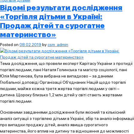
торгівля дітьми
Відомі результати дослідження
«Торгівля дітьми в Україні:
Продаж дітей та сурогатне
материнство»
Posted on
08.02.2019
by
csm_admin
Тема дослідження, що провели експерт Карітасу України з протидії
торгівлі людьми, пані Наталя Голинська та магістр соціології, пані
Юлія Мартинова, була вибрана не випадково – за даними
Глобальної доповіді Організації Об’єднаних Націй щодо торгівлі
людьми, майже кожна третя жертва торгівлі людьми у світі –
дитина. Щороку близько 1,2 млн дітей у світі стають жертвами
торгівлі людьми.
Основними завданнями дослідження були якісний та кількісний
аналіз ситуації з торгівлею дітьми в Україні, збір та аналіз інформації
про випадки продажу дітей, аналіз явища сурогатного
материнства, його вплив на дитину та відношення до можливості