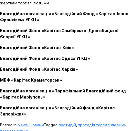
жертвам торгівлі людьми.
Благодійна організація «Благодійний Фонд «Карітас-Івано-
Франківськ УГКЦ»
Благодійний Фонд «Карітас Самбірсько-Дрогобицької
Єпархії УГКЦ»
Благодійний Фонд «Карітас-Київ»
Благодійний Фонд «Карітас Одеса УГКЦ»
Благодійний Фонд «Карітас Харків
»
МБФ «Карітас Краматорськ»
Благодійна організація «Парафіяльний Благодійний фонд
«Карітас Маріуполь»
Благодійна організація «Благодійний фонд «Карітас
Запоріжжя
»
Posted in
News
,
Новини
Tagged
протидій
,
протидія торгівлі людьми
,