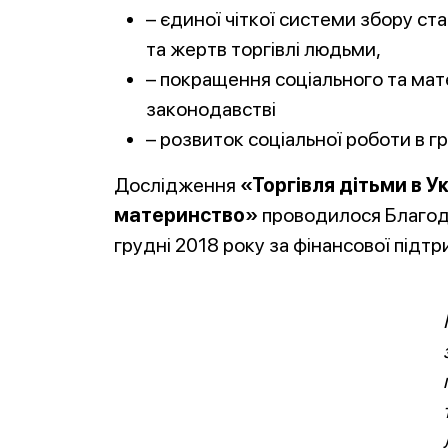
– єдиної чіткої системи збору ста
та жертв торгівлі людьми,
– покращення соціального та мате
законодавстві
– розвиток соціальної роботи в г
Дослідження
«Торгівля дітьми в У
материнство»
проводилося Благодій
грудні 2018 року за фінансової підтр