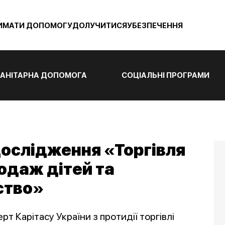
ИМАТИ ДОПОМОГУ
ДОЛУЧИТИСЯ
УБЕЗПЕЧЕННЯ
АНІТАРНА ДОПОМОГА
СОЦІАЛЬНІ ПРОГРАМИ
дослідження «Торгівля
родаж дітей та
ство»
т Карітасу України з протидії торгівлі