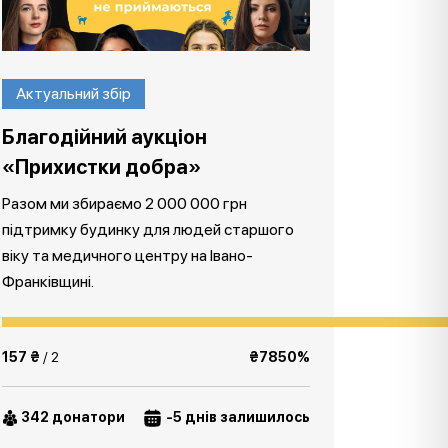
Актуальний збір
Благодійний аукціон
«Прихистки добра»
Разом ми збираємо 2 000 000 грн
підтримку будинку для людей старшого
віку та медичного центру на Івано-
Франківщині.
157 ₴
/ 2
₴7850%
342 донатори
-5 днів залишилось