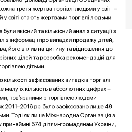
ожна третя жертва торгівлі людьми у світі –
й у світі стають жертвами торгівлі людьми.
ли якісний та кількісний аналіз ситуації з
наліз інформації про випадки продажу дітей,
ва, його вплив на дитину та відношення до
різних цілей та розробка рекомендацій для
торгівлею дітьми.
 кількості зафіксованих випадків торгівлі
е малу їх кількість в абсолютних цифрах –
ми, пов’язаними з торгівлею людьми
вж 2011–2016 рр. було зафіксовано лише 49
ітьми. Тоді як лише Міжнародна Організація з
гу принаймні 574 дітям-громадянам України,