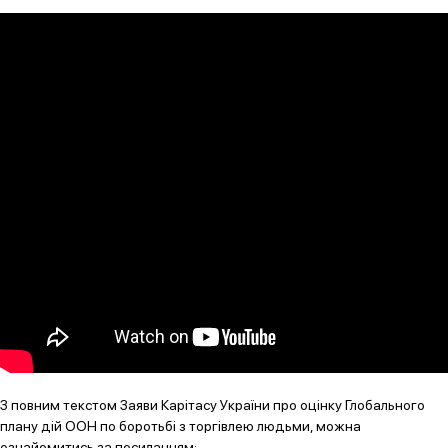
З повним текстом Заяви Карітасу України про оцінку Глобального
плану дій ООН по боротьбі з торгівлею людьми, можна
ознайомитись за посиланням: