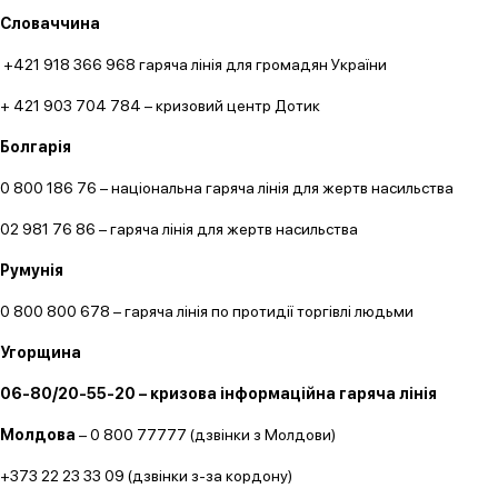
Словаччина
+421 918 366 968 гаряча лінія для громадян України
+ 421 903 704 784 – кризовий центр Дотик
Болгарія
0 800 186 76 – національна гаряча лінія для жертв насильства
02 981 76 86 – гаряча лінія для жертв насильства
Румунія
0 800 800 678 – гаряча лінія по протидії торгівлі людьми
Угорщина
06-80/20-55-20 – кризова інформаційна гаряча лінія
Молдова
– 0 800 77777 (дзвінки з Молдови)
+373 22 23 33 09 (дзвінки з-за кордону)