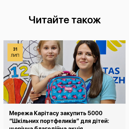
Читайте також
31
ЛИП
Мережа Карітасу закупить 5000
“Шкільних портфеликів” для дітей:
щорічна благодійна акція