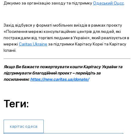
Дякуємо за організацію заходу та підтримку
Одеський Оцсс
.
Захід відбувся у форматі мобільних виїздів в рамках проєкту
«Посилення мережі консультаційних центрів для людей, які
постраждали від торгівлі людьми в Україні», який реалізується в
мережі
Caritas Ukraine
за підтримки Карітасу Кореї та Карітасу
Іспанії.
Якщо Ви бажаєте пожертвувати кошти Карітасу України та
підтримувати благодійний проект – перейдіть за
посиланням:
https://new.caritas.ua/donate/
Теги:
карітас одеса