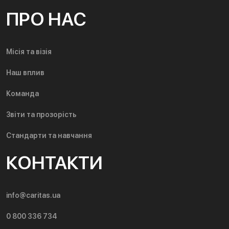
ПРО НАС
Місія та візія
Наш вплив
Команда
Звіти та прозорість
Стандарти та навчання
КОНТАКТИ
info@caritas.ua
0 800 336 734