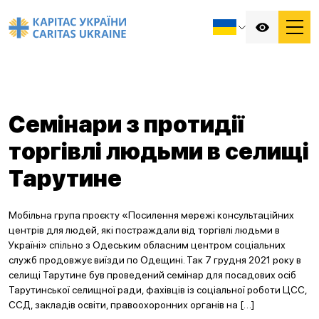
Семінари з протидії
торгівлі людьми в селищі
Тарутине
Мобільна група проєкту «Посилення мережі консультаційних
центрів для людей, які постраждали від торгівлі людьми в
Україні» спільно з Одеським обласним центром соціальних
служб продовжує виїзди по Одещині. Так 7 грудня 2021 року в
селищі Тарутине був проведений семінар для посадових осіб
Тарутинської селищної ради, фахівців із соціальної роботи ЦСС,
ССД, закладів освіти, правоохоронних органів на […]