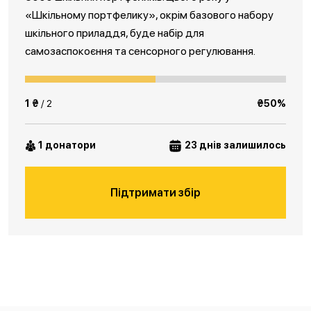
«Шкільному портфелику», окрім базового набору
шкільного приладдя, буде набір для
самозаспокоєння та сенсорного регулювання.
1 ₴
/ 2
₴50%
1 донатори
23 днів залишилось
Підтримати збір