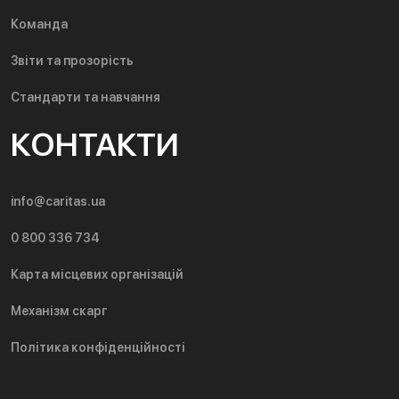
Команда
Звіти та прозорість
Стандарти та навчання
КОНТАКТИ
info@caritas.ua
0 800 336 734
Карта місцевих організацій
Механізм скарг
Політика конфіденційності