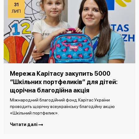
31
ЛИП
Мережа Карітасу закупить 5000
“Шкільних портфеликів” для дітей:
щорічна благодійна акція
Міжнародний благодійний фонд Карітас України
проводить щорічну всеукраїнську благодійну акцію
«Шкільний портфелик».
Читати далі