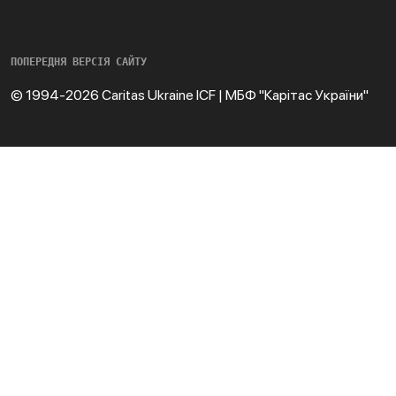
ПОПЕРЕДНЯ ВЕРСІЯ САЙТУ
© 1994-2026 Caritas Ukraine ICF | МБФ "Карітас України"