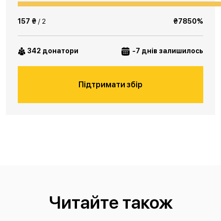
157 ₴
/ 2
₴7850%
342 донатори
-7 днів залишилось
Підтримати збір
Читайте також