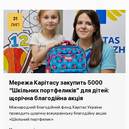
31
ЛИП
Мережа Карітасу закупить 5000
“Шкільних портфеликів” для дітей:
щорічна благодійна акція
Міжнародний благодійний фонд Карітас України
проводить щорічну всеукраїнську благодійну акцію
«Шкільний портфелик».