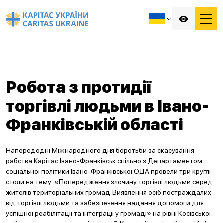
Робота з протидії
торгівлі людьми в Івано-
Франківській області
Напередодні Міжнародного дня боротьби за скасування
рабства Карітас Івано-Франківськ спільно з Департаментом
соціальної політики Івано-Франківської ОДА провели три круглі
столи на тему: «Попередження злочину торгівлі людьми серед
жителів територіальних громад. Виявлення осіб постраждалих
від торгівлі людьми та забезпечення надання допомоги для
успішної реабілітації та інтеграції у громаді» на рівні Косівської