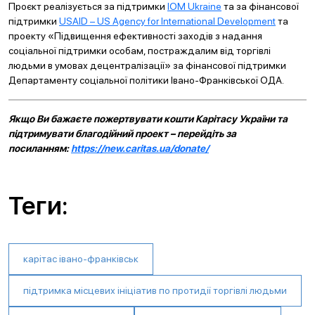
Проєкт реалізується за підтримки
IOM Ukraine
та за фінансової
підтримки
USAID – US Agency for International Development
та
проекту «Підвищення ефективності заходів з надання
соціальної підтримки особам, постраждалим від торгівлі
людьми в умовах децентралізації» за фінансової підтримки
Департаменту соціальної політики Івано-Франківської ОДА.
Якщо Ви бажаєте пожертвувати кошти Карітасу України та
підтримувати благодійний проект – перейдіть за
посиланням:
https://new.caritas.ua/donate/
Теги:
карітас івано-франківськ
підтримка місцевих ініціатив по протидії торгівлі людьми