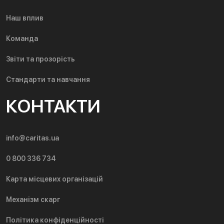
Наш вплив
Команда
Звіти та прозорість
Стандарти та навчання
КОНТАКТИ
info@caritas.ua
0 800 336 734
Карта місцевих організацій
Механізм скарг
Політика конфіденційності