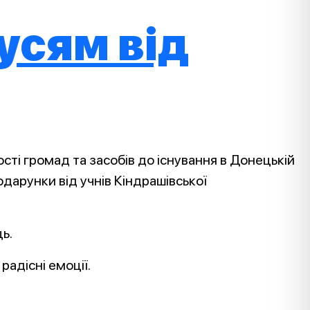
усям від
сті громад та засобів до існування в Донецькій
дарунки від учнів Кіндрашівської
ь.
радісні емоції.