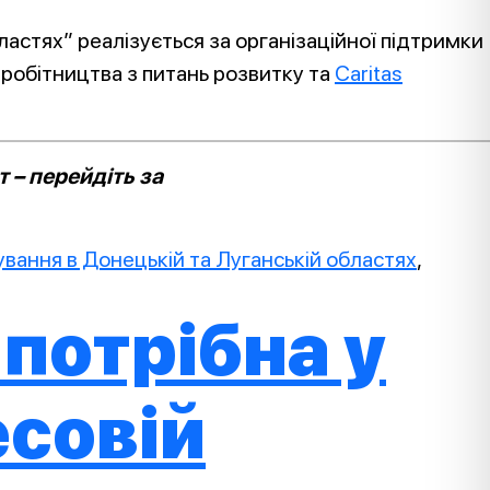
ластях” реалізується за організаційної підтримки
вробітництва з питань розвитку та
Caritas
 – перейдіть за
нування в Донецькій та Луганській областях
,
потрібна у
есовій