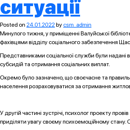
ситуації
Posted on
24.01.2022
by
csm_admin
Минулого тижня, у приміщенні Валуйської бібліот
фахівцями відділу соціального забезпечення Щаст
Представниками соціальної служби були надані в
субсидій та отримання соціальних виплат.
Окремо було зазначено, що своєчасне та правил
населення розраховуватися за отримання житлово
У другій частині зустрічі, психолог проекту пров
приділяти увагу своєму психоемоційному стану. С