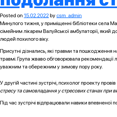
Posted on
15.02.2022
by
csm_admin
Минулого тижня, у приміщенні бібліотеки села М
сімейним лікарем Валуйської амбулаторії, який
людей похилого віку.
Присутні дізнались, які травми та пошкодження н
травмі. Група жваво обговорювала рекомендації л
уважним та обережним у зимову пору року.
У другій частині зустрічі, психолог проекту провів 
стресу та самовладання у стресових станах при в
Під час зустрічі відпрацювали навики впевненої 