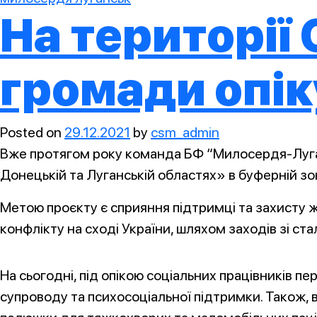
На території
громади опі
Posted on
29.12.2021
by
csm_admin
Вже протягом року команда БФ “Милосердя-Луганс
Донецькій та Луганській областях» в буферній зон
Метою проєкту є сприяння підтримці та захисту 
конфлікту на сході України, шляхом заходів зі ста
На сьогодні, під опікою соціальних працівників 
супроводу та психосоціальної підтримки. Також, в