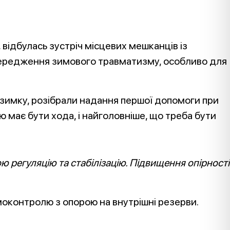
відбулась зустріч місцевих мешканців із
опередження зимового травматизму, особливо для
взимку, розібрали надання першої допомоги при
ю має бути хода, і найголовніше, що треба бути
 регуляцію та стабілізацію. Підвищення опірності
амоконтролю з опорою на внутрішні резерви.