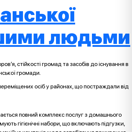
ганської
ршими людьми
’я, стійкості громад та засобів до існування в
нської громади.
переміщених осіб у районах, що постраждали від
адається повний комплекс послуг з домашнього
ують гігієнічні набори, що включають підгузки,