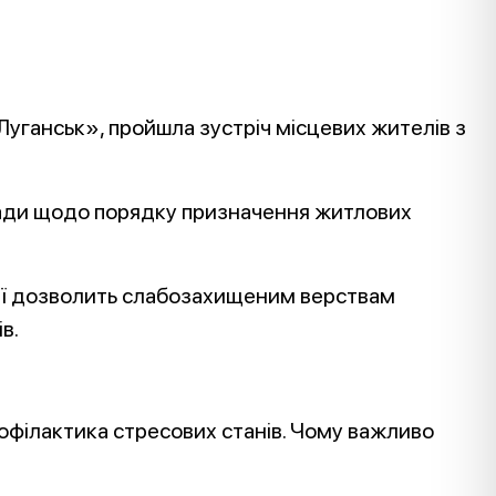
Луганськ», пройшла зустріч місцевих жителів з
омади щодо порядку призначення житлових
ії дозволить слабозахищеним верствам
в.
профілактика стресових станів. Чому важливо