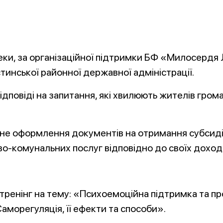
еки, за організаційної підтримки БФ «Милосердя 
инської районної державної адміністрації.
ідповіді на запитання, які хвилюють жителів гр
ьне оформлення документів на отримання субсид
-комунальних послуг відповідно до своїх доході
ів тренінг на тему: «Психоемоційна підтримка та 
аморегуляція, її ефекти та способи».