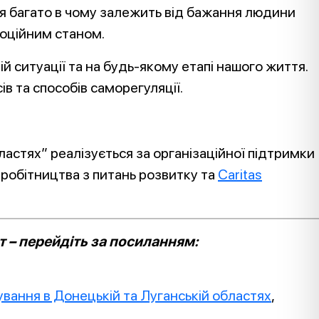
ція багато в чому залежить від бажання людини
моційним станом.
ій ситуації та на будь-якому етапі нашого життя.
в та способів саморегуляції.
ластях” реалізується за організаційної підтримки
вробітництва з питань розвитку та
Caritas
 – перейдіть за посиланням:
нування в Донецькій та Луганській областях
,