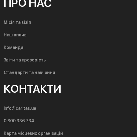
ПРО НАС
Місія та візія
Наш вплив
Команда
Звіти та прозорість
Стандарти та навчання
КОНТАКТИ
info@caritas.ua
0 800 336 734
Карта місцевих організацій