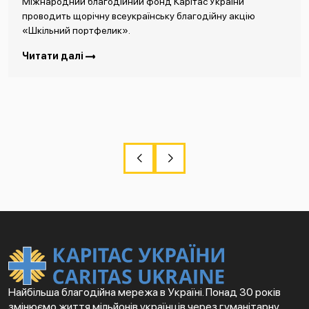
Міжнародний благодійний фонд Карітас України
проводить щорічну всеукраїнську благодійну акцію
«Шкільний портфелик».
Читати далі
Найбільша благодійна мережа в Україні. Понад 30 років
змінюємо життя мільйонів українців через гуманітарну