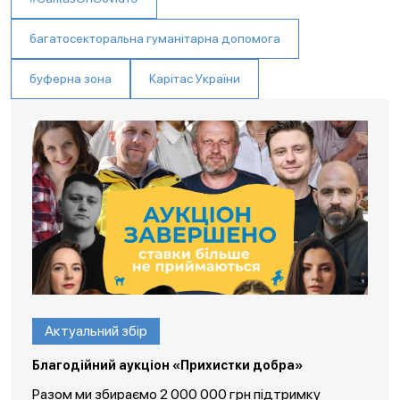
багатосекторальна гуманітарна допомога
буферна зона
Карітас України
Актуальний збір
Благодійний аукціон «Прихистки добра»
Разом ми збираємо 2 000 000 грн підтримку