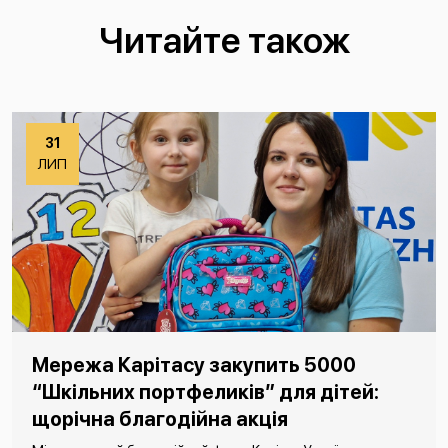
Читайте також
31
ЛИП
Мережа Карітасу закупить 5000
“Шкільних портфеликів” для дітей:
щорічна благодійна акція