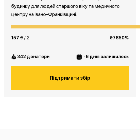
будинку для людей старшого віку та медичного
центру на Івано-Франківщині.
157 ₴
/ 2
₴7850%
342 донатори
-6 днів залишилось
Підтримати збір