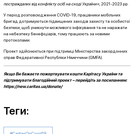
постраждалих від конфлікту осіб на сході України»
, 2021-2023 рр.
У період розповсюдження COVID-19, працівники мобільних
бригад дотримуються підвищених заходів захисту та особистої
безпеки, щоб уникнути можливого інфікування та не наражати
на небезпеку бенефіціарів, тому працюють за новими
протоколами.
Проект здійснюється при підтримці Міністерства закордонних
справ Федеративної Республіки Німеччини (GMFA).
Якщо Ви бажаєте пожертвувати кошти Карітасу України та
підтримувати благодійний проект – перейдіть за посиланням:
https://new.caritas.ua/donate/
Теги:
#CaritasOnCovid19