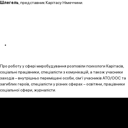
Шлегель
, представник Карітасу Німеччини.
Про роботу у сфері миробудування розповіли психологи Карітасів,
соціальні працівники, спеціалісти з комунікацій, а також учасники
заходів – внутрішньо переміщені особи, сім’ї учасників АТО/ООС та
загиблих героїв, спеціалісти у різних сферах – освітяни, працівники
соціальної сфери, журналісти.