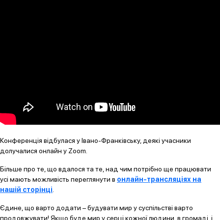
Конференція відбулася у Івано-Франківську, деякі учасники
долучалися онлайн у Zoom.
Більше про те, що вдалося та те, над чим потрібно ще працювати
усі мають можливість переглянути в
онлайн-трансляціях на
нашій сторінці
.
Єдине, що варто додати – будувати мир у суспільстві варто
продовжувати! Якщо буде мир у серці кожної людини, в громаді, і,