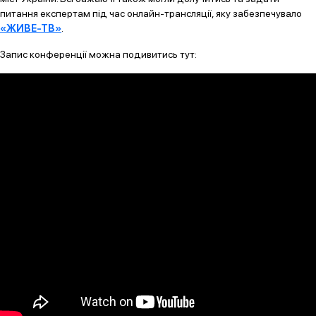
питання експертам під час онлайн-трансляції, яку забезпечувало
«ЖИВЕ-ТВ»
.
Запис конференції можна подивитись тут: