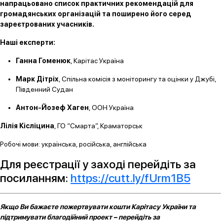
напрацьовано список практичних рекомендацій для
громадянських організацій та поширено його серед
зареєтрованих учасників.
Наші експерти:
Ганна Гоменюк
, Карітас Україна
Марк Дітріх
, Спільна комісія з моніторингу та оцінки у Джубі,
Південний Судан
Антон-Йозеф Хаген
, ООН Україна
Лілія Кісліцина
, ГО “Смарта”, Краматорськ
Робочі мови: українська, російська, англійська
Для реєстрації у заході перейдіть за
посиланням:
https://cutt.ly/fUrm1B5
Якщо Ви бажаєте пожертвувати кошти Карітасу України та
підтримувати благодійний проект – перейдіть за