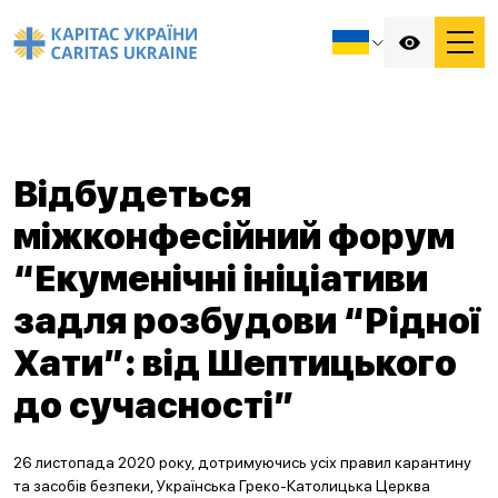
Відбудеться
міжконфесійний форум
“Екуменічні ініціативи
задля розбудови “Рідної
Хати”: від Шептицького
до сучасності”
26 листопада 2020 року, дотримуючись усіх правил карантину
та засобів безпеки, Українська Греко-Католицька Церква