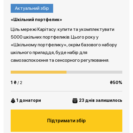
Актуальний збір
«Шкільний портфелик»
Ціль мережі Карітасу: купити та укомплектувати
5000 шкільних портфеликів. Цього року у
«Шкільному портфелику», окрім базового набору
шкільного приладдя, буде набір для
самозаспокоєння та сенсорного регулювання.
1 ₴
/ 2
₴50%
1 донатори
23 днів залишилось
Підтримати збір