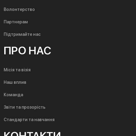
Волонтерство
Партнерам
Підтримайте нас
ПРО НАС
Місія та візія
Наш вплив
Команда
Звіти та прозорість
Стандарти та навчання
КОНТАКТИ