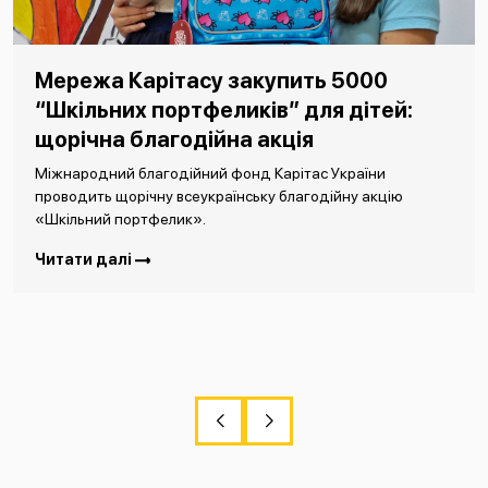
Мережа Карітасу закупить 5000
“Шкільних портфеликів” для дітей:
щорічна благодійна акція
Міжнародний благодійний фонд Карітас України
проводить щорічну всеукраїнську благодійну акцію
«Шкільний портфелик».
Читати далі