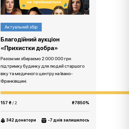
Актуальний збір
Благодійний аукціон
«Прихистки добра»
Разом ми збираємо 2 000 000 грн
підтримку будинку для людей старшого
віку та медичного центру на Івано-
Франківщині.
157 ₴
/ 2
₴7850%
342 донатори
-7 днів залишилось