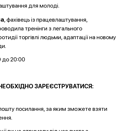
лаштування для молоді.
ва
, фахівець із працевлаштування,
роводила тренінги з легального
тидії торгівлі людьми, адаптації на новому
ди.
0 до 20:00
 НЕОБХІДНО ЗАРЕЄСТРУВАТИСЯ:
 пошту посилання, за яким зможете взяти
ення.