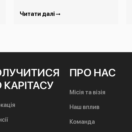
Читати далі
ОЛУЧИТИСЯ
ПРО НАС
 КАРІТАСУ
Місія та візія
кація
Наш вплив
сії
Команда