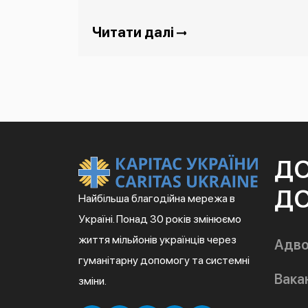
Читати далі
Д
ДО
Найбільша благодійна мережа в
Україні. Понад 30 років змінюємо
життя мільйонів українців через
Адво
гуманітарну допомогу та системні
Вакан
зміни.