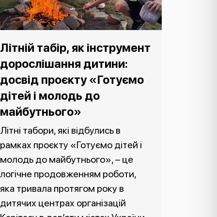
Літній табір, як інструмент
дорослішання дитини:
досвід проєкту «Готуємо
дітей і молодь до
майбутнього»
Літні табори, які відбулись в
рамках проєкту «Готуємо дітей і
молодь до майбутнього», – це
логічне продовженням роботи,
яка тривала протягом року в
дитячих центрах організацій