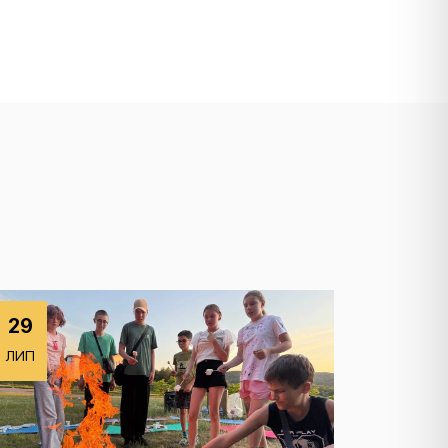
29
ЛИП