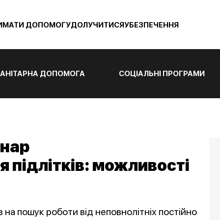
ИМАТИ ДОПОМОГУ
ДОЛУЧИТИСЯ
УБЕЗПЕЧЕННЯ
АНІТАРНА ДОПОМОГА
СОЦІАЛЬНІ ПРОГРАМИ
інар
підлітків: можливості
в на пошук роботи від неповнолітніх постійно