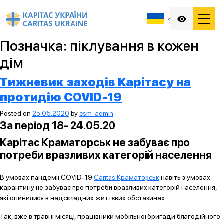
Позначка:
піклування в кожен
дім
Тижневик заходів Карітасу на
протидію COVID-19
Posted on
25.05.2020
by
csm_admin
За період 18- 24.05.20
Карітас Краматорськ не забуває про
потреби вразливих категорій населення
В умовах пандемії COVID-19
Caritas Краматорськ
навіть в умовах
карантину не забуває про потреби вразливих категорій населення,
які опинилися в надскладних життєвих обставинах.
Так, вже в травні місяці, працівники мобільної бригади благодійного