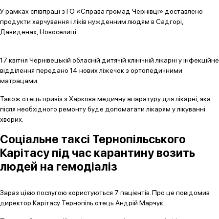
У рамках співпраці з ГО «Справа громад Чернівці» доставлено
продукти харчування і ліків нужденним людям в Садгорі,
Давиденах, Новоселиці.
17 квітня Чернівецькій обласній дитячій клінічній лікарні у інфекційне
відділення передано 14 нових ліжечок з ортопедичними
матрацами.
Також отець привіз з Харкова медичну апаратуру для лікарні, яка
після необхідного ремонту буде допомагати лікарям у лікуванні
хворих.
Соціальне таксі Тернопільського
Карітасу під час карантину возить
людей на гемодіаліз
Зараз цією послугою користуються 7 пацієнтів. Про це повідомив
директор Карітасу Тернопіль отець Андрій Марчук.