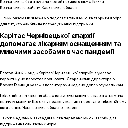
Вовчанськ та будинку для людей похилого віку с. Вільча,
Вовчанського району, Харківської області.
Тільки разом ми зможемо подолати пандемію та творити добро
для тих, хто найбільше потребує нашої підтримки.
Карітас Чернівецької єпархії
допомагає лікарням оснащенням та
миючими засобами в час пандемії
Благодійний Фонд «Карітас Чернівецької єпархії» в умовах
карантину не перестає працювати. Стараннями директора о.
Василя Гасинця разом з волонтерами надано допомогу медикам.
Інфекційне відділення обласної дитячої клінічної лікарні отримало
пральну машину. Ще одну пральну машину передано інфекційному
відділенню Чернівецької обласної лікарні.
Також медичним закладам міста передано миючі засоби для
підтримання санітарних норм.