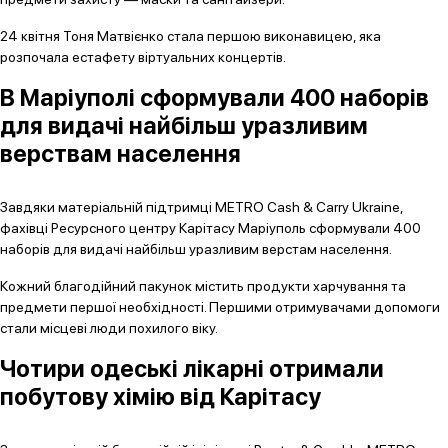
24 квітня Тоня Матвієнко стала першою виконавицею, яка
розпочала естафету віртуальних концертів.
В Маріуполі сформували 400 наборів
для видачі найбільш уразливим
верствам населення
Завдяки матеріальній підтримці METRO Cash & Carry Ukraine,
фахівці Ресурсного центру Карітасу Маріуполь сформували 400
наборів для видачі найбільш уразливим верстам населення.
Кожний благодійний пакунок містить продукти харчування та
предмети першої необхідності. Першими отримувачами допомоги
стали місцеві люди похилого віку.
Чотири одеські лікарні отримали
побутову хімію від Карітасу