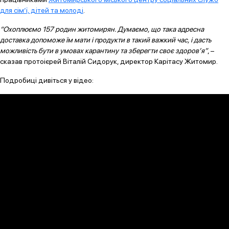
для сім’ї, дітей та молоді
.
“Охоплюємо 157 родин житомирян. Думаємо, що така адресна
доставка допоможе їм мати і продукти в такий важкий час, і дасть
можливість бути в умовах карантину та зберегти своє здоров’я”
, –
сказав протоієрей Віталій Сидорук, директор Карітасу Житомир.
Подробиці дивіться у відео: