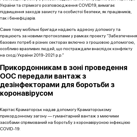
України та стрімкого розповсюдження COVID19, вимагає
підвищення заходів захисту та особистої безпеки, як працівників,
так і бенефіціарів.
Саме тому мобільні бригади надають адресну допомогу та
працюють за новими протоколами у рамках проекту “Забезпечення
базових потреб в різних секторах включно з грошовою допомогою,
особливо вразливих людей, що постраждали внаслідок конфлікту
на сході України 2019-2021 р.р.”
Прикордонникам в зоні проведення
ООС передали вантаж з
дезінфекторами для боротьби з
коронавірусом
Карітас Краматорськ надав допомогу Краматорському
прикордонному загону — гуманітарний вантаж з миючими
засобами спрямований на боротьбу з коронавірусною інфекцією
COVID-19.