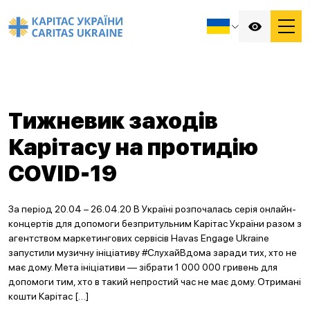
Тижневик заходів
Карітасу на протидію
COVID-19
За період 20.04 – 26.04.20 В Україні розпочалась серія онлайн-
концертів для допомоги безпритульним Карітас України разом з
агентством маркетингових сервісів Havas Engage Ukraine
запустили музичну ініціативу #СлухайВдома заради тих, хто не
має дому. Мета ініціативи — зібрати 1 000 000 гривень для
допомоги тим, хто в такий непростий час не має дому. Отримані
кошти Карітас […]