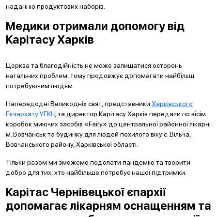
наданню продуктових наборів.
Медики отримали допомогу від
Карітасу Харків
Церква та благодійність не може залишатися осторонь
нагальних проблем, тому продовжує допомагати найбільш
потребуючим людям.
Напередодні Великодніх свят, представники
Харківського
Екзархату УГКЦ
та директор Карітасу Харків передали по вісім
коробок миючих засобів «Fairy» до центральної районної лікарні
м. Вовчанськ та будинку для людей похилого віку с. Вільча,
Вовчанського району, Харківської області.
Тільки разом ми зможемо подолати пандемію та творити
добро для тих, хто найбільше потребує нашої підтримки.
Карітас Чернівецької єпархії
допомагає лікарням оснащенням та