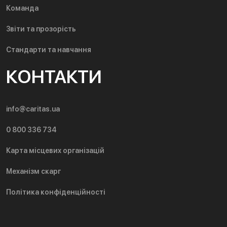
Команда
Звіти та прозорість
Стандарти та навчання
КОНТАКТИ
info@caritas.ua
0 800 336 734
Карта місцевих організацій
Механізм скарг
Політика конфіденційності