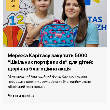
31
ЛИП
Мережа Карітасу закупить 5000
“Шкільних портфеликів” для дітей:
щорічна благодійна акція
Міжнародний благодійний фонд Карітас України
проводить щорічну всеукраїнську благодійну акцію
«Шкільний портфелик».
Читати далі