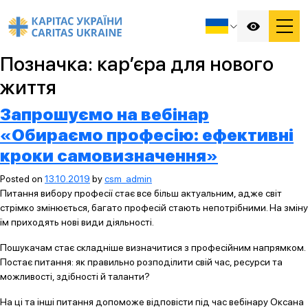
Позначка:
кар’єра для нового
життя
Запрошуємо на вебінар
«Обираємо професію: ефективні
кроки самовизначення»
Posted on
13.10.2019
by
csm_admin
Питання вибору професії стає все більш актуальним, адже світ
стрімко змінюється, багато професій стають непотрібними. На зміну
їм приходять нові види діяльності.
Пошукачам стає складніше визначитися з професійним напрямком.
Постає питання: як правильно розподілити свій час, ресурси та
можливості, здібності й таланти?
На ці та інші питання допоможе відповісти під час вебінару Оксана