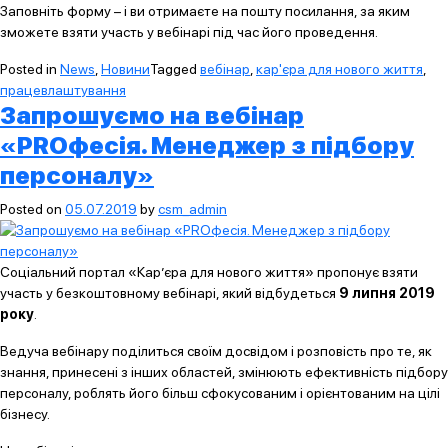
Заповніть форму – і ви отримаєте на пошту посилання, за яким
зможете взяти участь у вебінарі під час його проведення.
Posted in
News
,
Новини
Tagged
вебінар
,
кар'єра для нового життя
,
працевлаштування
Запрошуємо на вебінар
«PROфесія. Менеджер з підбору
персоналу»
Posted on
05.07.2019
by
csm_admin
Соціальний портал «Кар’єра для нового життя» пропонує взяти
участь у безкоштовному вебінарі, який відбудеться
9 липня 2019
року
.
Ведуча вебінару поділиться своїм досвідом і розповість про те, як
знання, принесені з інших областей, змінюють ефективність підбору
персоналу, роблять його більш сфокусованим і орієнтованим на цілі
бізнесу.