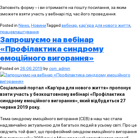
Заповніть форму – і ви отримаєте на пошту посилання, за яким
зможете взяти участь у вебінарі під час його проведення.
Posted in
News
,
Новини
Tagged
вебінар
,
кар'єра для нового життя
,
працевлаштування
Запрошуємо на вебінар
«Профілактика синдрому
емоційного вигорання»
Posted on
26.06.2019
by
csm_admin
Соціальний портал «Кар’єра для нового життя» пропонує
взяти участь у безкоштовному вебінарі «Профілактика
синдрому емоційного вигорання», який відбудеться 27
червня 2019 року.
Тема синдрому емоційного вигорання (СЕВ) в наш час стала
надзвичайно актуальною для багатьох людей в усьому світі. Про це
свідчить той факт, що професійний синдром емоційного вигорання