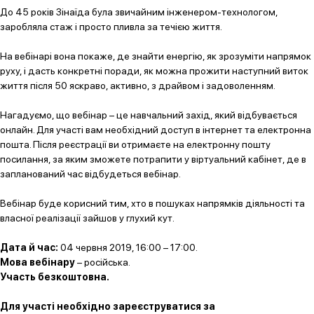
До 45 років Зінаїда була звичайним інженером-технологом,
заробляла стаж і просто пливла за течією життя.
На вебінарі вона покаже, де знайти енергію, як зрозуміти напрямок
руху, і дасть конкретні поради, як можна прожити наступний виток
життя після 50 яскраво, активно, з драйвом і задоволенням.
Нагадуємо, що вебінар – це навчальний захід, який відбувається
онлайн. Для участі вам необхідний доступ в інтернет та електронна
пошта. Після реєстрації ви отримаєте на електронну пошту
посилання, за яким зможете потрапити у віртуальний кабінет, де в
запланований час відбудеться вебінар.
Вебінар буде корисний тим, хто в пошуках напрямків діяльності та
власної реалізації зайшов у глухий кут.
Дата й час:
04 червня 2019, 16:00 – 17:00.
Мова вебінару
– російська.
Участь безкоштовна.
Для участі необхідно зареєструватися за