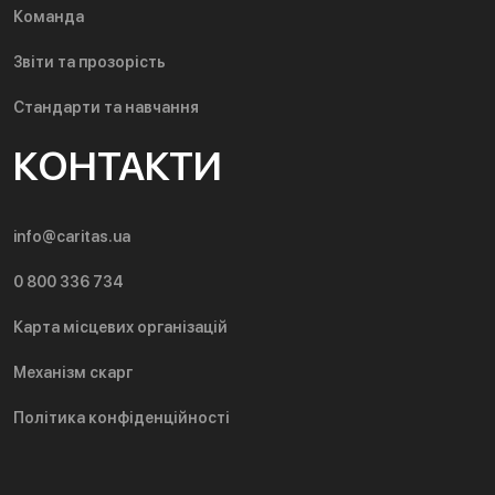
Команда
Звіти та прозорість
Стандарти та навчання
КОНТАКТИ
info@caritas.ua
0 800 336 734
Карта місцевих організацій
Механізм скарг
Політика конфіденційності