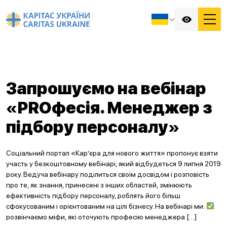
Запрошуємо на вебінар
«PROфесія. Менеджер з
підбору персоналу»
Соціальний портал «Кар’єра для нового життя» пропонує взяти
участь у безкоштовному вебінарі, який відбудеться 9 липня 2019
року. Ведуча вебінару поділиться своїм досвідом і розповість
про те, як знання, принесені з інших областей, змінюють
ефективність підбору персоналу, роблять його більш
сфокусованим і орієнтованим на цілі бізнесу. На вебінарі ми:
розвінчаємо міфи, які оточують професію менеджера […]