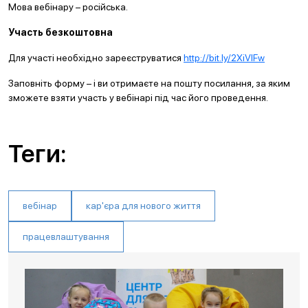
Мова вебінару – російська.
Участь безкоштовна
Для участі необхідно зареєструватися
http://bit.ly/2XiVIFw
Заповніть форму – і ви отримаєте на пошту посилання, за яким
зможете взяти участь у вебінарі під час його проведення.
Теги:
вебінар
кар'єра для нового життя
працевлаштування