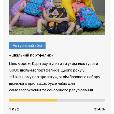
Актуальний збір
«Шкільний портфелик»
Ціль мережі Карітасу: купити та укомплектувати
5000 шкільних портфеликів. Цього року у
«Шкільному портфелику», окрім базового набору
шкільного приладдя, буде набір для
самозаспокоєння та сенсорного регулювання.
1 ₴
/ 2
₴50%