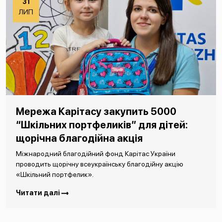
31
ЛИП
Мережа Карітасу закупить 5000
“Шкільних портфеликів” для дітей:
щорічна благодійна акція
Міжнародний благодійний фонд Карітас України
проводить щорічну всеукраїнську благодійну акцію
«Шкільний портфелик».
Читати далі