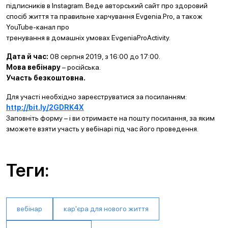
підписників в Instagram. Веде авторський сайт про здоровий
спосіб життя та правильне харчування Evgenia.Pro, а також
YouTube-канал про
тренування в домашніх умовах EvgeniaProActivity.
Дата й час:
08 серпня 2019, з 16:00 до 17:00.
Мова вебінару
– російська.
Участь безкоштовна.
Для участі необхідно зареєструватися за посиланням:
http://bit.ly/2GDRK4X
Заповніть форму – і ви отримаєте на пошту посилання, за яким
зможете взяти участь у вебінарі під час його проведення.
Теги:
вебінар
кар'єра для нового життя