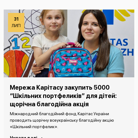
31
ЛИП
Мережа Карітасу закупить 5000
“Шкільних портфеликів” для дітей:
щорічна благодійна акція
Міжнародний благодійний фонд Карітас України
проводить щорічну всеукраїнську благодійну акцію
«Шкільний портфелик».