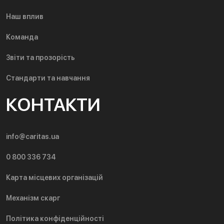
Наш вплив
Команда
Звіти та прозорість
Стандарти та навчання
КОНТАКТИ
info@caritas.ua
0 800 336 734
Карта місцевих організацій
Механізм скарг
Політика конфіденційності