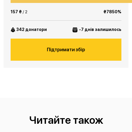
157 ₴
/ 2
₴7850%
342 донатори
-7 днів залишилось
Підтримати збір
Читайте також