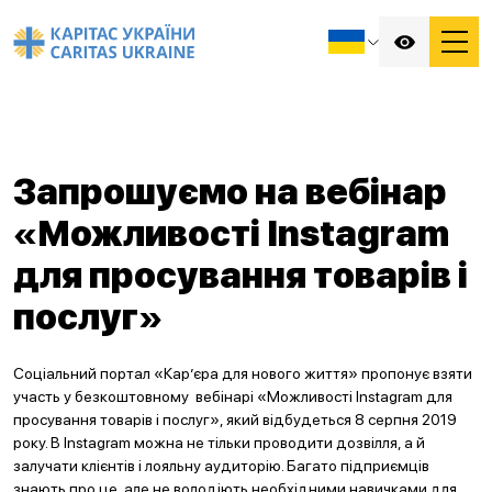
Запрошуємо на вебінар
«Можливості Instagram
для просування товарів і
послуг»
Соціальний портал «Кар’єра для нового життя» пропонує взяти
участь у безкоштовному вебінарі «Можливості Instagram для
просування товарів і послуг», який відбудеться 8 серпня 2019
року. В Instagram можна не тільки проводити дозвілля, а й
залучати клієнтів і лояльну аудиторію. Багато підприємців
знають про це, але не володіють необхідними навичками для