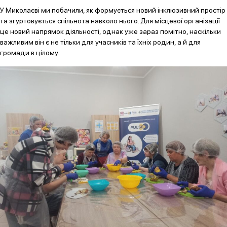
У Миколаєві ми побачили, як формується новий інклюзивний простір
та згуртовується спільнота навколо нього. Для місцевої організації
це новий напрямок діяльності, однак уже зараз помітно, наскільки
важливим він є не тільки для учасників та їхніх родин, а й для
громади в цілому.