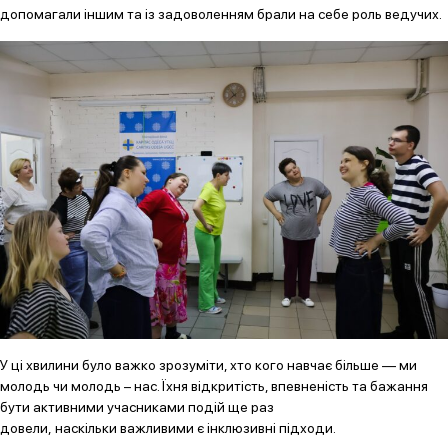
допомагали іншим та із задоволенням брали на себе роль ведучих.
У ці хвилини було важко зрозуміти, хто кого навчає більше — ми
молодь чи молодь – нас. Їхня відкритість, впевненість та бажання
бути активними учасниками подій ще раз
довели, наскільки важливими є інклюзивні підходи.