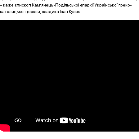
– каже єпископ Кам’янець-Подільської єпархії Української греко-
католицької церкви, владика Іван Кулик.