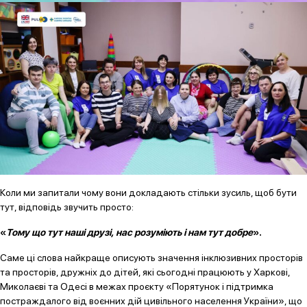
Коли ми запитали чому вони докладають стільки зусиль, щоб бути
тут, відповідь звучить просто:
«
Тому що тут наші друзі, нас розуміють і нам тут добре
».
Саме ці слова найкраще описують значення інклюзивних просторів
та просторів, дружніх до дітей, які сьогодні працюють у Харкові,
Миколаєві та Одесі в межах проєкту «Порятунок і підтримка
постраждалого від воєнних дій цивільного населення України», що