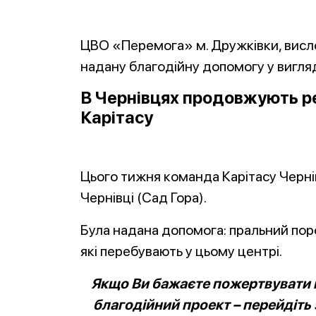
ЦВО «Перемога» м. Дружківки, висл
надану благодійну допомогу у вигляді
В Чернівцях продовжують реа
Карітасу
Цього тижня команда Карітасу Чернів
Чернівці (Сад Гора).
Була надана допомога: пральний поро
які перебувають у цьому центрі.
Якщо Ви бажаєте пожертвувати к
благодійний проект – перейдіть