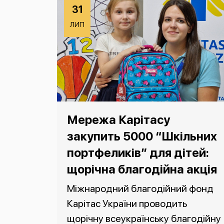
31
ЛИП
Мережа Карітасу
закупить 5000 “Шкільних
портфеликів” для дітей:
щорічна благодійна акція
Міжнародний благодійний фонд
Карітас України проводить
щорічну всеукраїнську благодійну