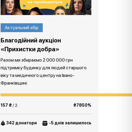
Актуальний збір
Благодійний аукціон
«Прихистки добра»
Разом ми збираємо 2 000 000 грн
підтримку будинку для людей старшого
віку та медичного центру на Івано-
Франківщині.
157 ₴
/ 2
₴7850%
342 донатори
-5 днів залишилось