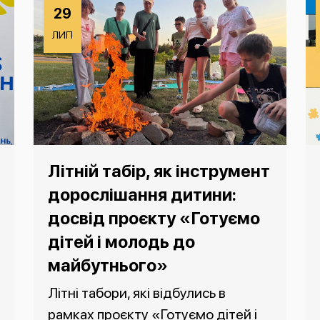
29
ЛИП
Літній табір, як інструмент
дорослішання дитини:
досвід проєкту «Готуємо
дітей і молодь до
майбутнього»
Літні табори, які відбулись в
рамках проєкту «Готуємо дітей і