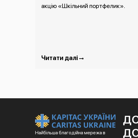
акцію «Шкільний портфелик».
Читати далі
Д
ДО
Найбільша благодійна мережа в