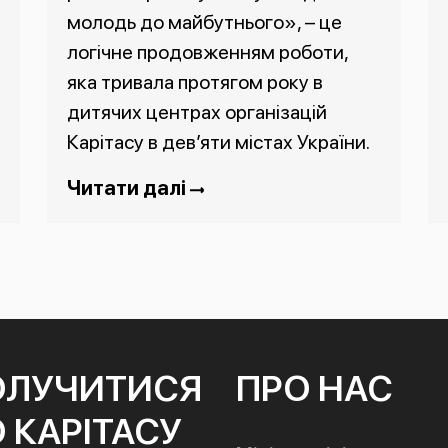
молодь до майбутнього», – це
логічне продовженням роботи,
яка тривала протягом року в
дитячих центрах організацій
Карітасу в дев’яти містах України.
Читати далі
ОЛУЧИТИСЯ
ПРО НАС
 КАРІТАСУ