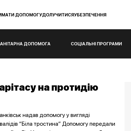
ИМАТИ ДОПОМОГУ
ДОЛУЧИТИСЯ
УБЕЗПЕЧЕННЯ
АНІТАРНА ДОПОМОГА
СОЦІАЛЬНІ ПРОГРАМИ
арітасу на протидію
ранківськ надав допомогу у вигляді
нвалідів “Біла тростина” Допомогу передали