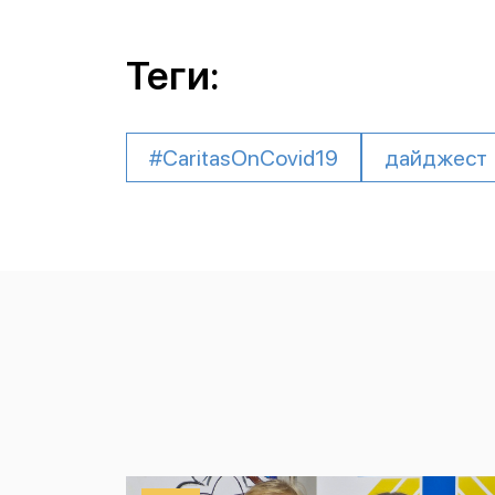
Теги:
#CaritasOnCovid19
дайджест