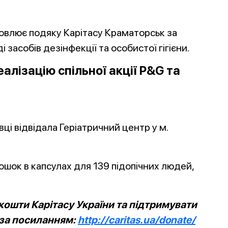
овлює подяку Карітасу Краматорськ за
 засобів дезінфекції та особистої гігієни.
лізацію спільної акції P&G та
ці відвідала Геріатричний центр у м.
шок в капсулах для 139 підопічних людей,
ошти Карітасу України та підтримувати
 за посиланням:
http://caritas.ua/donate/