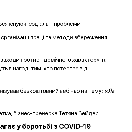
ся існуючі соціальні проблеми.
організації праці та методи збереження
 заходи протиепідемічного характеру та
уть в нагоді тим, хто потерпає від
нізував безкоштовний вебінар на тему:
«Як
атка, бізнес-тренерка Тетяна Вейдер.
гає у боротьбі з
COVID
-19