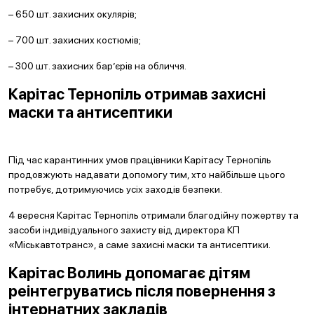
– 650 шт. захисних окулярів;
– 700 шт. захисних костюмів;
– 300 шт. захисних бар’єрів на обличчя.
Карітас Тернопіль отримав захисні
маски та антисептики
Під час карантинних умов працівники Карітасу Тернопіль
продовжують надавати допомогу тим, хто найбільше цього
потребує, дотримуючись усіх заходів безпеки.
4 вересня Карітас Тернопіль отримали благодійну пожертву та
засоби індивідуального захисту від директора КП
«Міськавтотранс», а саме захисні маски та антисептики.
Карітас Волинь допомагає дітям
реінтегруватись після повернення з
інтернатних закладів