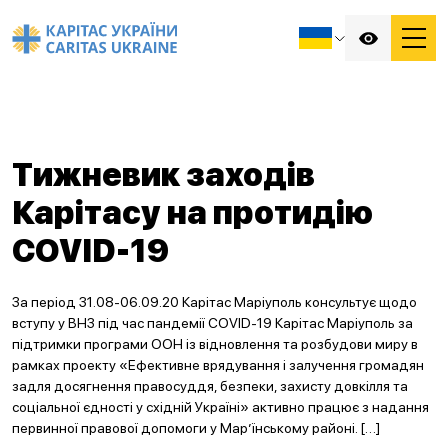
Тижневик заходів
Карітасу на протидію
COVID-19
За період 31.08-06.09.20 Карітас Маріуполь консультує щодо
вступу у ВНЗ під час пандемії COVID-19 Карітас Маріуполь за
підтримки програми ООН із відновлення та розбудови миру в
рамках проекту «Ефективне врядування і залучення громадян
задля досягнення правосуддя, безпеки, захисту довкілля та
соціальної єдності у східній Україні» активно працює з надання
первинної правової допомоги у Мар’їнському районі. […]