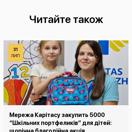
Читайте також
31
ЛИП
Мережа Карітасу закупить 5000
“Шкільних портфеликів” для дітей:
щорічна благодійна акція