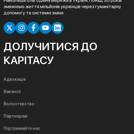
Найбільша благодійна мережа в Україні. Понад 30 років
змінюємо життя мільйонів українців через гуманітарну
допомогу та системні зміни.
ДОЛУЧИТИСЯ ДО
КАРІТАСУ
Адвокація
Вакансії
Волонтерство
Партнерам
Підтримайте нас