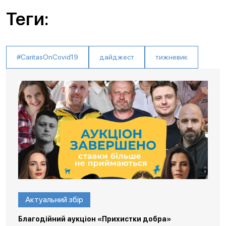
Теги:
#CaritasOnCovid19
дайджест
тижневик
Актуальний збір
Благодійний аукціон «Прихистки добра»