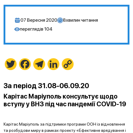
07 Вересня 2020
8
хвилин читання
переглядів
104
Twitter
Facebook
Telegram
LinkedIn
Copy
Link
За період 31.08-06.09.20
Карітас Маріуполь консультує щодо
вступу у ВНЗ під час пандемії COVID-19
Карітас Маріуполь за підтримки програми ООН із відновлення
та розбудови миру в рамках проекту «Ефективне врядування і