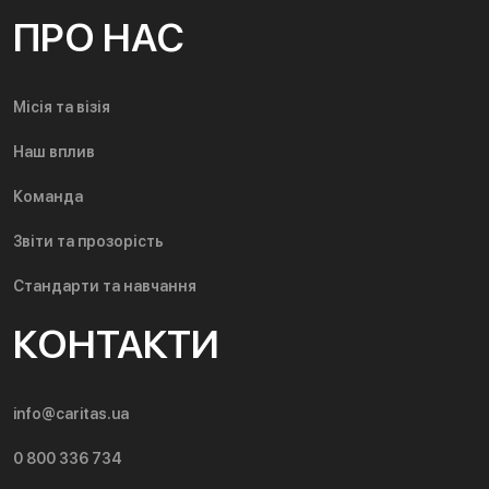
ПРО НАС
Місія та візія
Наш вплив
Команда
Звіти та прозорість
Стандарти та навчання
КОНТАКТИ
info@caritas.ua
0 800 336 734