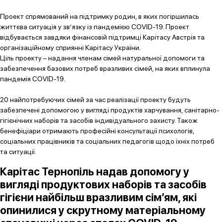
Проект спрямований на підтримку родин, в яких погіршилась
життєва ситуація у зв’язку із пандемією COVID-19. Проект
відбувається завдяки фінансовій підтримці Карітасу Австрія та
організаційному сприянні Карітасу України.
Ціль проекту – надання членам сімей натуральної допомоги та
забезпечення базових потреб вразливих сімей, на яких вплинула
пандемія COVID-19.
20 найпотребуючих сімей за час реалізації проекту будуть
забезпечені допомогою у вигляді продуктів харчування, санітарно-
гігієнічних наборів та засобів індивідуального захисту. Також
бенефіціари отримають професійні консультації психологів,
соціальних працівників та соціальних педагогів щодо їхніх потреб
та ситуації.
Карітас Тернопіль надав допомогу у
вигляді продуктових наборів та засобів
гігієни найбільш вразливим сім’ям, які
опинилися у скрутному матеріальному