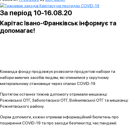
За період 10-16.08.20
Карітас Івано-Франківськ інформує та
допомагає!
Команда фонду продовжує розвозити продуктові набори та
набори миючих засобів людям, які опинилися у скрутному
матеріальному становище через спалах COVID-19.
Протягом останніх тижнів допомогу отримали мешканці
Рожнівської ОТГ, Заболотівської ОТГ, Войнилівської ОТГ та мешканці
Рожнятівського району.
Окрім допомоги, кожен отримав інформаційний бюлетень про
поширення COVID-19 та про заходи безпеки під час пандемії.