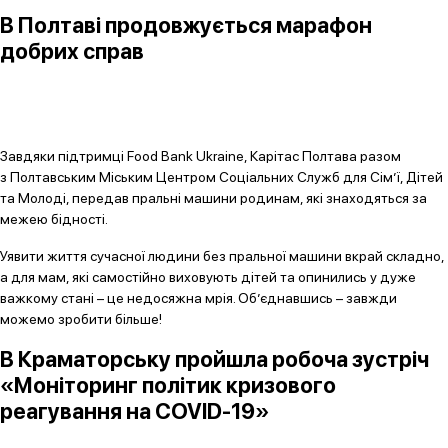
В Полтаві продовжується марафон
добрих справ
Завдяки підтримці Food Bank Ukraine, Карітас Полтава разом
з Полтавським Міським Центром Соціальних Служб для Сім’ї, Дітей
та Молоді, передав пральні машини родинам, які знаходяться за
межею бідності.
Уявити життя сучасної людини без пральної машини вкрай складно,
а для мам, які самостійно виховують дітей та опинились у дуже
важкому стані – це недосяжна мрія. Об’єднавшись – завжди
можемо зробити більше!
В Краматорську пройшла робоча зустріч
«Моніторинг політик кризового
реагування на COVID-19»