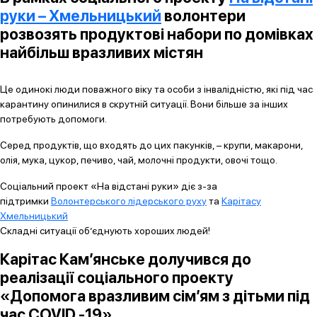
руки – Хмельницький
волонтери
розвозять продуктові набори по домівках
найбільш вразливих містян
Це одинокі люди поважного віку та особи з інвалідністю, які під час
карантину опинилися в скрутній ситуації. Вони більше за інших
потребують допомоги.
Серед продуктів, що входять до цих пакунків, – крупи, макарони,
олія, мука, цукор, печиво, чай, молочні продукти, овочі тощо.
Соціальний проект «На відстані руки» діє з-за
підтримки
Волонтерського лідерського руху
та
Карітасу
Хмельницький
Складні ситуації об’єднують хороших людей!
Карітас Кам’янське долучився до
реалізації соціального проекту
«Допомога вразливим сім’ям з дітьми під
час COVID -19»