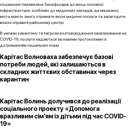
соціальних перевезень бенефіціарів до місць основної
інфраструктури, особливо до медичних закладів, де мешканці
міста мають змогу отримати якісні медичні послуги та залагодити
власні справи в районному центрі.
В умовах карантину та загрози розповсюдження захворювання на
COVID-19, послуги надаються за новими протоколами із
дотриманням соціальних норм.
Карітас Волноваха
забезпечує базові
потреби людей, які залишаються в
складних життєвих обставинах через
карантин
Карітас Волинь долучився до реалізації
соціального проекту «Допомога
вразливим сім’ям із дітьми під час COVID-
19»