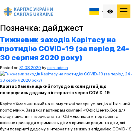
Позначка:
дайджест
Тижневик заходів Карітасу на
протидію COVID-19 (за період 24-
30 серпня 2020 року)
Posted on
31.08.2020
by
csm_admin
Карітас Хмельницький готує до школи дітей, що
повернулись додому з інтернатів через
COVID
-19
Карітас Хмельницький на цьому тижні завершує акцію «Шкільний
портфелик». Завдяки партнерам компанії «Офіс Центр. Все для
офісу, навчання і творчості» та ТОВ «Екопласт» портфелі та
шкільне приладдя отримають діти з кризових родин та діти, які
були повернуті додому з інтернатів у зв’язку з епідемією COVID-19.