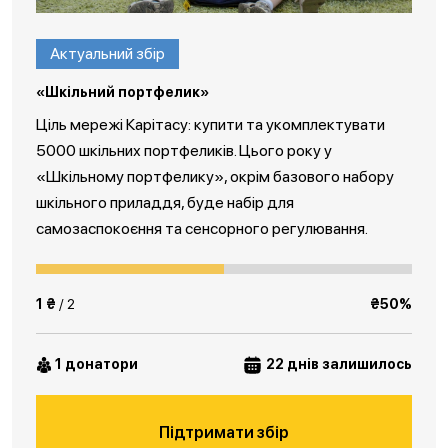
Актуальний збір
«Шкільний портфелик»
Ціль мережі Карітасу: купити та укомплектувати
5000 шкільних портфеликів. Цього року у
«Шкільному портфелику», окрім базового набору
шкільного приладдя, буде набір для
самозаспокоєння та сенсорного регулювання.
1 ₴
/ 2
₴50%
1 донатори
22 днів залишилось
Підтримати збір