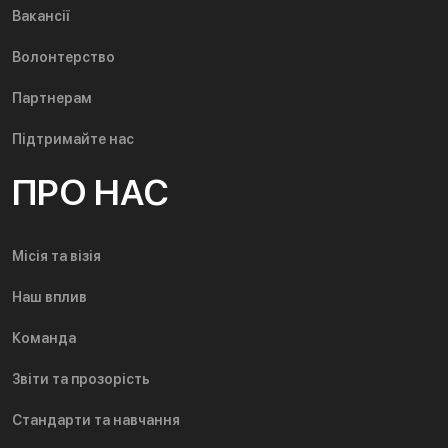
Вакансії
Волонтерство
Партнерам
Підтримайте нас
ПРО НАС
Місія та візія
Наш вплив
Команда
Звіти та прозорість
Стандарти та навчання