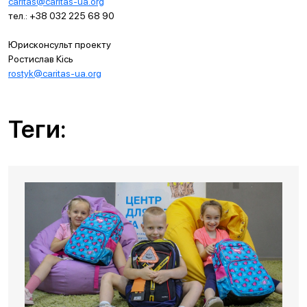
caritas@caritas-ua.org
тел.: +38 032 225 68 90
Юрисконсульт проекту
Ростислав Кісь
rostyk@caritas-ua.org
Теги: