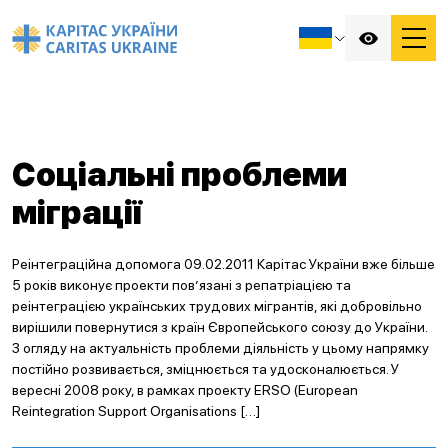
Соціальні проблеми
міграції
Реінтеграційна допомога 09.02.2011 Карітас України вже більше
5 років виконує проекти пов’язані з репатріацією та
реінтеграцією українських трудових мігрантів, які добровільно
вирішили повернутися з країн Європейського союзу до України.
З огляду на актуальність проблеми діяльність у цьому напрямку
постійно розвивається, зміцнюється та удосконалюється. У
вересні 2008 року, в рамках проекту ERSO (European
Reintegration Support Organisations […]