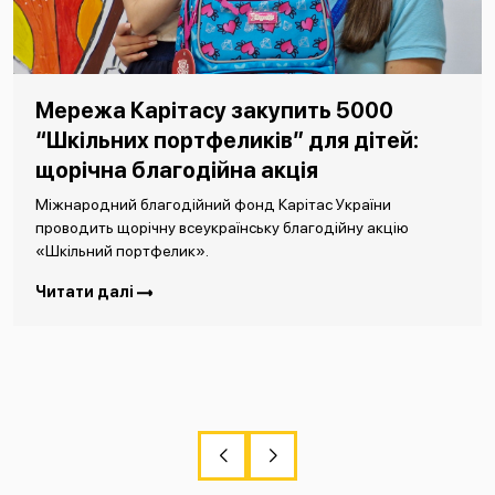
Мережа Карітасу закупить 5000
“Шкільних портфеликів” для дітей:
щорічна благодійна акція
Міжнародний благодійний фонд Карітас України
проводить щорічну всеукраїнську благодійну акцію
«Шкільний портфелик».
Читати далі