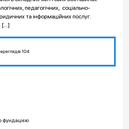
логічних, педагогічних, соціально-
ридичних та інформаційних послуг.
 […]
переглядів
104
ою фундацією