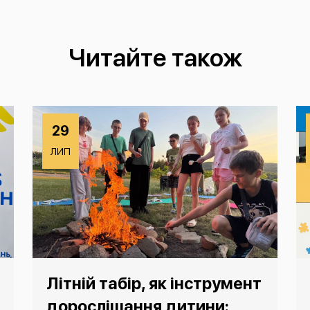
Читайте також
29
ЛИП
Літній табір, як інструмент
дорослішання дитини: