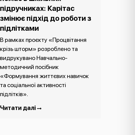
підручниках: Карітас
змінює підхід до роботи з
підлітками
В рамках проєкту «Процвітання
крізь шторм» розроблено та
видрукувано Навчально-
методичний посібник
«Формування життєвих навичок
та соціальної активності
підлітків».
Читати далі