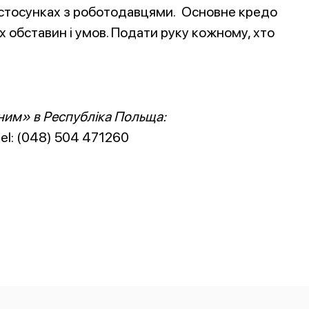
 стосунках з роботодавцями. Основне кредо
х обставин і умов. Подати руку кожному, хто
ним» в Республіка Польща:
 tel: (048) 504 471260