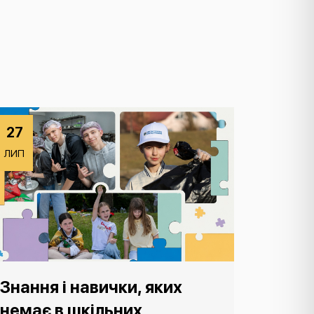
27
ЛИП
Знання і навички, яких
немає в шкільних