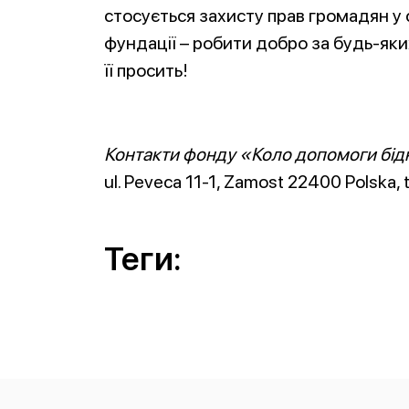
стосується захисту прав громадян у
фундації – робити добро за будь-яки
її просить!
Контакти фонду «Коло допомоги бід
ul. Peveca 11-1, Zamost 22400 Polska,
Теги: