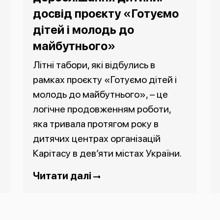
досвід проєкту «Готуємо
дітей і молодь до
майбутнього»
Літні табори, які відбулись в
рамках проєкту «Готуємо дітей і
молодь до майбутнього», – це
логічне продовженням роботи,
яка тривала протягом року в
дитячих центрах організацій
Карітасу в дев’яти містах України.
Читати далі