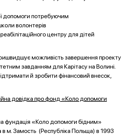
ої допомоги потребуючим
школи волонтерів
реабілітаційного центру для дітей
 пришвидшує можливість завершення проекту
итетним завданням для Карітасу на Волині.
підтримати й зробити фінансовий внесок,
ійна довідка про фонд «Коло допомоги
на фундація «Коло допомоги бідним»
 в м. Замость (Республіка Польща) в 1993