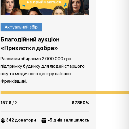
Актуальний збір
Благодійний аукціон
«Прихистки добра»
Разом ми збираємо 2 000 000 грн
підтримку будинку для людей старшого
віку та медичного центру на Івано-
Франківщині.
157 ₴
/ 2
₴7850%
342 донатори
-5 днів залишилось