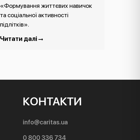
«Формування життєвих навичок
та соціальної активності
підлітків».
Читати далі
КОНТАКТИ
info@caritas.ua
0 800 336 734