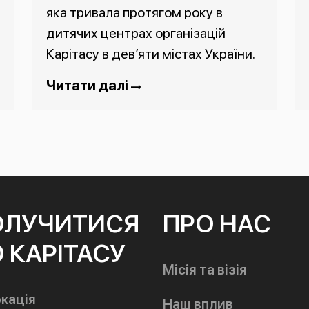
яка тривала протягом року в
дитячих центрах організацій
Карітасу в дев’яти містах України.
Читати далі
ОЛУЧИТИСЯ
ПРО НАС
 КАРІТАСУ
Місія та візія
кація
Наш вплив