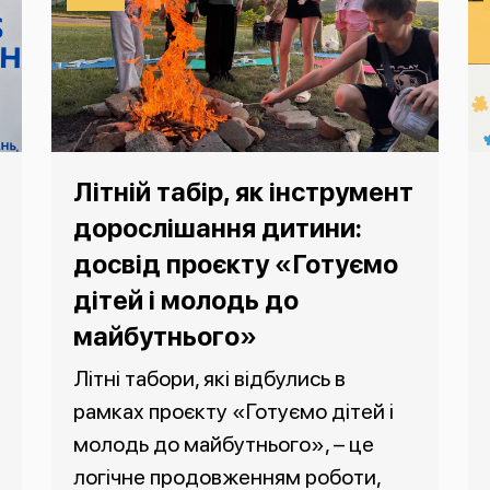
Літній табір, як інструмент
дорослішання дитини:
досвід проєкту «Готуємо
дітей і молодь до
майбутнього»
Літні табори, які відбулись в
рамках проєкту «Готуємо дітей і
молодь до майбутнього», – це
логічне продовженням роботи,