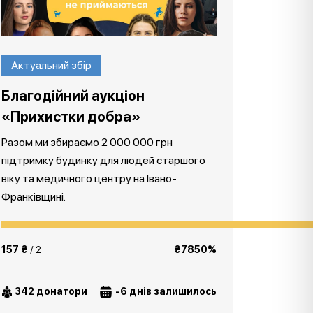
Актуальний збір
Благодійний аукціон
«Прихистки добра»
Разом ми збираємо 2 000 000 грн
підтримку будинку для людей старшого
віку та медичного центру на Івано-
Франківщині.
157 ₴
/ 2
₴7850%
342 донатори
-6 днів залишилось