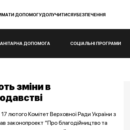
ИМАТИ ДОПОМОГУ
ДОЛУЧИТИСЯ
УБЕЗПЕЧЕННЯ
АНІТАРНА ДОПОМОГА
СОЦІАЛЬНІ ПРОГРАМИ
ть зміни в
одавстві
 17 лютого Комітет Верховної Ради України з
мав законопроект “Про благодійництво та