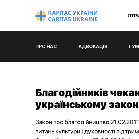
ОТР
ПРО НАС
АДВОКАЦІЯ
ГУМ
Благодійників чекаю
українському закон
Закон про благодійництво 21.02.2011
питань культури і духовності підтри