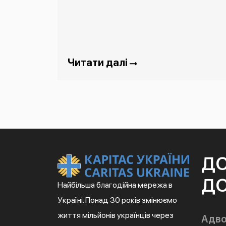
Читати далі
Д
ДО
Найбільша благодійна мережа в
Україні. Понад 30 років змінюємо
життя мільйонів українців через
Адво