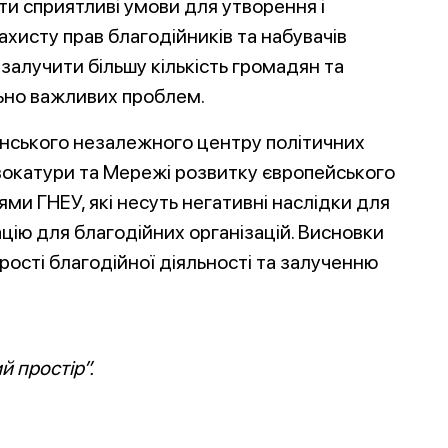
ти сприятливі умови для утворення і
захисту прав благодійників та набувачів
залучити більшу кількість громадян та
льно важливих проблем.
їнського незалежного центру політичних
вокатури та Мережі розвитку європейського
ми ГНЕУ, які несуть негативні наслідки для
ацію для благодійних організацій. Висновки
ості благодійної діяльності та залученню
 простір”.