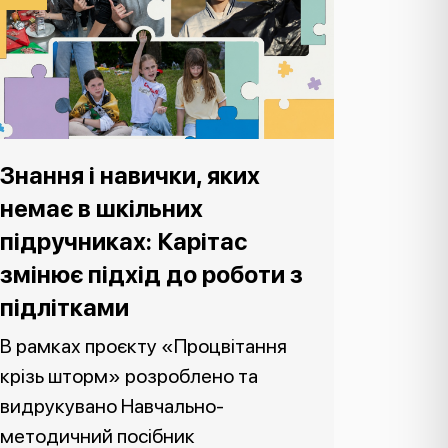
Знання і навички, яких
немає в шкільних
підручниках: Карітас
змінює підхід до роботи з
підлітками
В рамках проєкту «Процвітання
крізь шторм» розроблено та
видрукувано Навчально-
методичний посібник