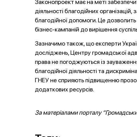
Законопроект має на меті забезпечи
діяльності благодійних організацій, 
благодійної допомоги. Це дозволить 
бізнес-кампаній до вирішення суспі
Зазначимо також, що експерти Укра
досліджень, Центру громадської ад
права не погоджуються із зауваження
благодійної діяльності та дискримін
ГНЕУ не сприяють підвищенню прозор
додаткових ресурсів.
За матеріалами порталу “Громадський