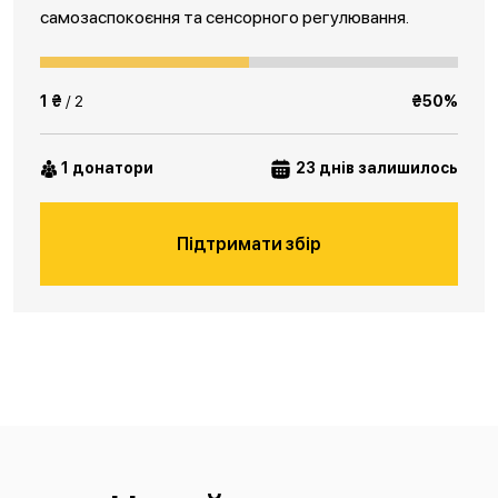
самозаспокоєння та сенсорного регулювання.
1 ₴
/ 2
₴50%
1 донатори
23 днів залишилось
Підтримати збір