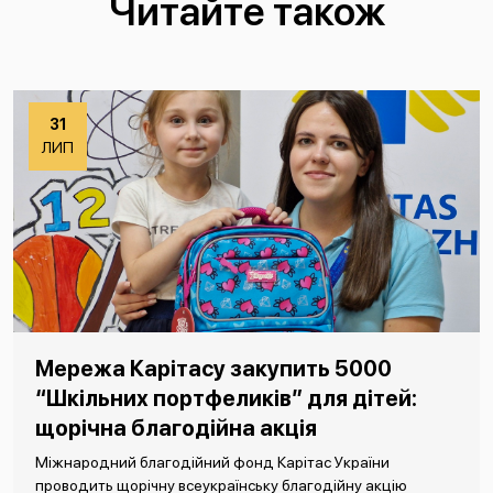
Читайте також
31
ЛИП
Мережа Карітасу закупить 5000
“Шкільних портфеликів” для дітей:
щорічна благодійна акція
Міжнародний благодійний фонд Карітас України
проводить щорічну всеукраїнську благодійну акцію