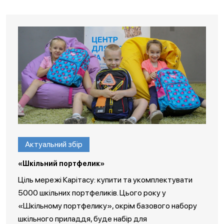
Актуальний збір
«Шкільний портфелик»
Ціль мережі Карітасу: купити та укомплектувати
5000 шкільних портфеликів. Цього року у
«Шкільному портфелику», окрім базового набору
шкільного приладдя, буде набір для