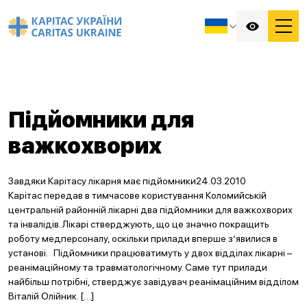
Підйомники для
важкохворих
Завдяки Карітасу лікарня має підйомники24.03.2010
Карітас передав в тимчасове користування Коломийській
центральній районній лікарні два підйомники для важкохворих
та інвалідів. Лікарі стверджують, що це значно покращить
роботу медперсоналу, оскільки прилади вперше з’явилися в
установі. Підйомники працюватимуть у двох відділах лікарні –
реанімаційному та травматологічному. Саме тут прилади
найбільш потрібні, стверджує завідувач реанімаційним відділом
Віталій Олійник. […]