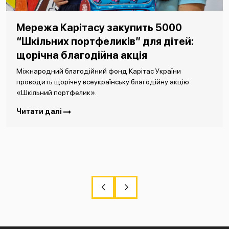
Мережа Карітасу закупить 5000
“Шкільних портфеликів” для дітей:
щорічна благодійна акція
Міжнародний благодійний фонд Карітас України
проводить щорічну всеукраїнську благодійну акцію
«Шкільний портфелик».
Читати далі