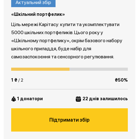
Актуальний збір
«Шкільний портфелик»
Ціль мережі Карітасу: купити та укомплектувати
5000 шкільних портфеликів. Цього року у
«Шкільному портфелику», окрім базового набору
шкільного приладдя, буде набір для
самозаспокоєння та сенсорного регулювання.
1 ₴
/ 2
₴50%
1 донатори
22 днів залишилось
Підтримати збір