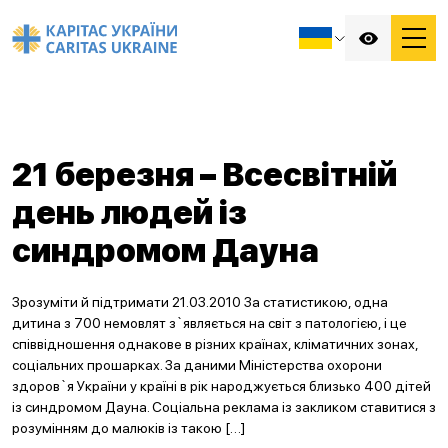
21 березня – Всесвітній
день людей із
синдромом Дауна
Зрозуміти й підтримати 21.03.2010 За статистикою, одна
дитина з 700 немовлят з`являється на світ з патологією, і це
співвідношення однакове в різних країнах, кліматичних зонах,
соціальних прошарках. За даними Міністерства охорони
здоров`я України у країні в рік народжується близько 400 дітей
із синдромом Дауна. Соціальна реклама із закликом ставитися з
розумінням до малюків із такою […]