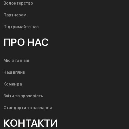
Волонтерство
Партнерам
Підтримайте нас
ПРО НАС
Місія та візія
Наш вплив
Команда
Звіти та прозорість
Стандарти та навчання
КОНТАКТИ