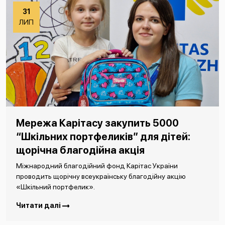
31
ЛИП
Мережа Карітасу закупить 5000
“Шкільних портфеликів” для дітей:
щорічна благодійна акція
Міжнародний благодійний фонд Карітас України
проводить щорічну всеукраїнську благодійну акцію
«Шкільний портфелик».
Читати далі