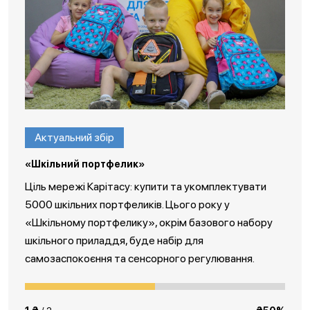
Актуальний збір
«Шкільний портфелик»
Ціль мережі Карітасу: купити та укомплектувати
5000 шкільних портфеликів. Цього року у
«Шкільному портфелику», окрім базового набору
шкільного приладдя, буде набір для
самозаспокоєння та сенсорного регулювання.