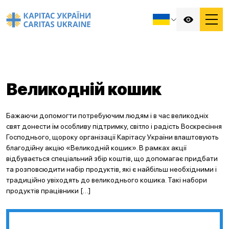
Великодній кошик
Бажаючи допомогти потребуючим людям і в час великодніх
свят донести їм особливу підтримку, світло і радість Воскресіння
Господнього, щороку організації Карітасу України влаштовують
благодійну акцію «Великодній кошик». В рамках акції
відбувається спеціальний збір коштів, що допомагає придбати
та розповсюдити набір продуктів, які є найбільш необхідними і
традиційно увіходять до великоднього кошика. Такі набори
продуктів працівники […]