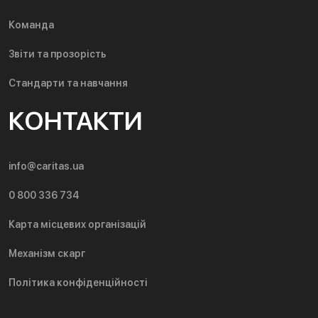
Команда
Звіти та прозорість
Стандарти та навчання
КОНТАКТИ
info@caritas.ua
0 800 336 734
Карта місцевих організацій
Механізм скарг
Політика конфіденційності