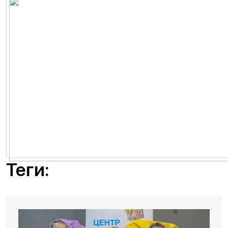
Теги: