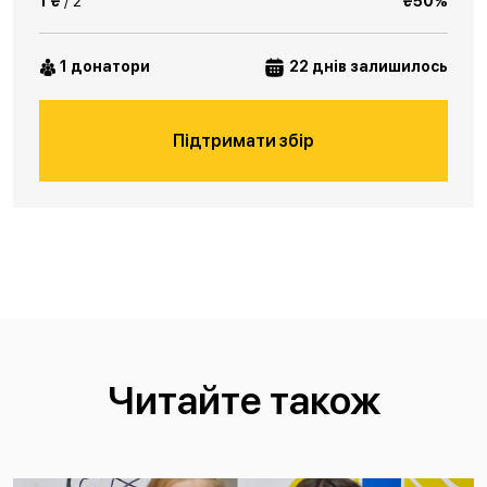
1 ₴
/ 2
₴50%
1 донатори
22 днів залишилось
Підтримати збір
Читайте також