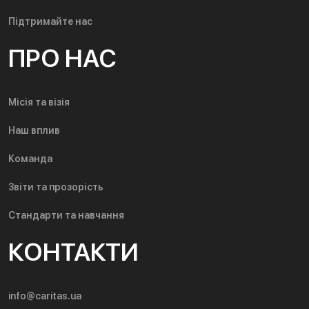
Підтримайте нас
ПРО НАС
Місія та візія
Наш вплив
Команда
Звіти та прозорість
Стандарти та навчання
КОНТАКТИ
info@caritas.ua