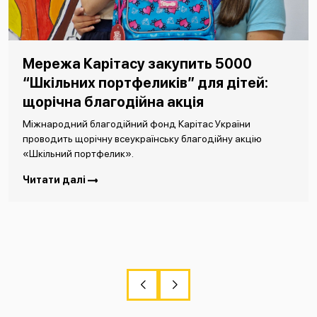
Мережа Карітасу закупить 5000
“Шкільних портфеликів” для дітей:
щорічна благодійна акція
Міжнародний благодійний фонд Карітас України
проводить щорічну всеукраїнську благодійну акцію
«Шкільний портфелик».
Читати далі