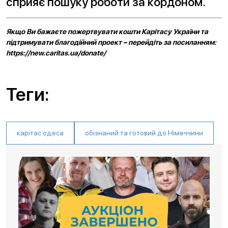
сприяє пошуку роботи за кордоном.
Якщо Ви бажаєте пожертвувати кошти Карітасу України та
підтримувати благодійний проект – перейдіть за посиланням:
https://new.caritas.ua/donate/
Теги:
карітас одеса
обізнаний та готовий до Німеччини