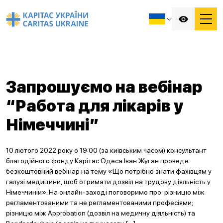
Запрошуємо на вебінар
“Работа для лікарів у
Німеччині”
10 лютого 2022 року о 19:00 (за київським часом) консультант
благодійного фонду Карітас Одеса Іван Жуган проведе
безкоштовний вебінар на тему «Що потрібно знати фахівцям у
галузі медицини, щоб отримати дозвіл на трудову діяльність у
Німеччиніи». На онлайн-заході поговоримо про: різницю між
регламентованими та не регламентованими професіями;
різницю між Approbation (дозвіл на медичну діяльність) та