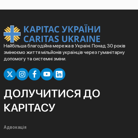
Найбільша благодійна мережа в Україні. Понад 30 років
змінюємо життя мільйонів українців через гуманітарну
допомогу та системні зміни.
ДОЛУЧИТИСЯ ДО
КАРІТАСУ
Адвокація