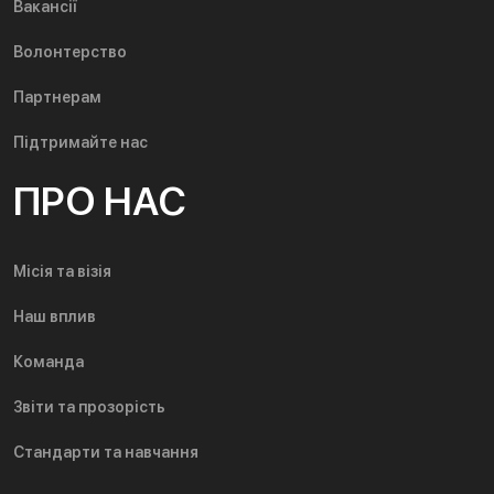
Вакансії
Волонтерство
Партнерам
Підтримайте нас
ПРО НАС
Місія та візія
Наш вплив
Команда
Звіти та прозорість
Стандарти та навчання